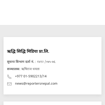
ऋद्धि सिद्धि मिडिया प्रा.लि.
सुचना बिभाग दर्ता नं.
: १४१२ /०७५-७६
सञ्चालक
: ऋषिराज धमला
+977 01-5902213/14
news@reportersnepal.com