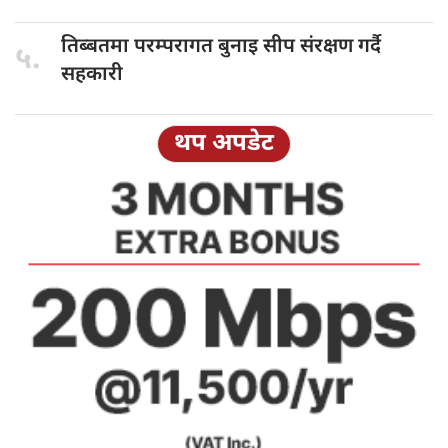
तिब्बतमा परम्परागत
बुनाइ सीप संरक्षण गर्दै
५.
सहकारी
थप अपडेट