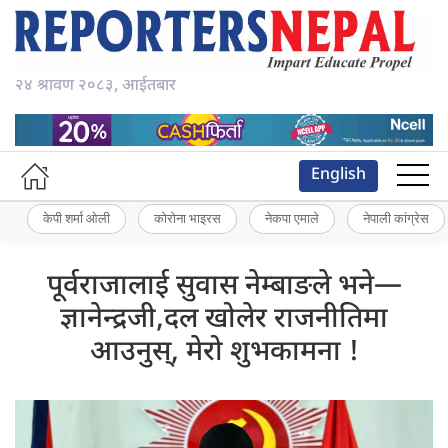
२४ श्रावण २०८३, आईतबार
English
केपी शर्मा ओली
कोरोना भाइरस
नेकपा एमाले
नेपाली कांग्रेस
पूर्वराजालाई सुवास नेम्बाङले भने—
ज्ञानेन्द्रजी,दल खोलेर राजनीतिमा
आउनुस्, मेरो शुभकामना !