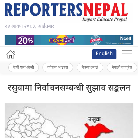
२४ श्रावण २०८३, आईतबार
English
केपी शर्मा ओली
कोरोना भाइरस
नेकपा एमाले
नेपाली कांग्रेस
रसुवामा निर्वाचनसम्बन्धी सुझाव सङ्कलन