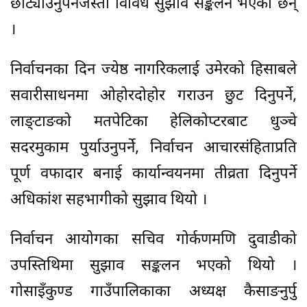
छोट्याउनुपर्नेजस्ता विविध सुझाव सङ्कलन भएका छन्
।
निर्वाचनका दिन ज्येष्ठ नागरिकलाई उमेरको हिसाबले
सवारीसाधनमा ओहोरदोहोर गराउन छुट दिनुपर्ने,
लाङ्टाङको मतपेटिका हेलिकोप्टरबाट धुञ्चे
सदरमुकाम पुर्याउनुपर्ने, निर्वाचन आचारसंहिताप्रति
पूर्ण वफादार बनाई कार्यान्वयनमा तीव्रता दिनुपर्ने
अधिकांश सहभागीको सुझाव थियो ।
निर्वाचन आयोगका सचिव गोर्कणमणि दुवाडीको
उपस्तिथिमा सुझाव सङ्कलन भएको थियो ।
गोसाइँकुण्ड गाउँपालिकाका अध्यक्ष कैसाङनुर्पु