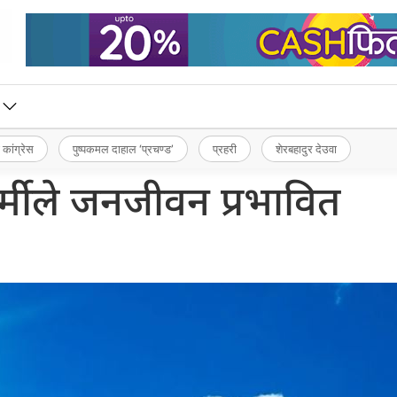
 कांग्रेस
पुष्पकमल दाहाल ‘प्रचण्ड’
प्रहरी
शेरबहादुर देउवा
्मीले जनजीवन प्रभावित