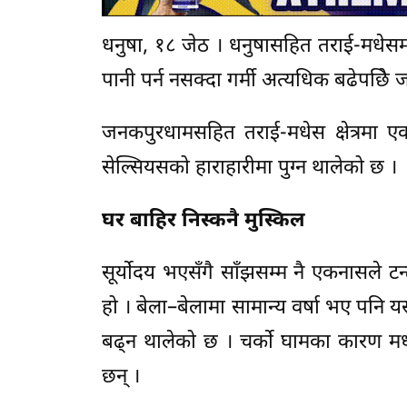
धनुषा, १८ जेठ । धनुषासहित तराई-मधेसमा
पानी पर्न नसक्दा गर्मी अत्यधिक बढेपछि
जनकपुरधामसहित तराई-मधेस क्षेत्रमा ए
सेल्सियसको हाराहारीमा पुग्न थालेको छ ।
घर बाहिर निस्कनै मुस्किल
सूर्योदय भएसँगै साँझसम्म नै एकनासले ट
हो । बेला–बेलामा सामान्य वर्षा भए पनि यस 
बढ्न थालेको छ । चर्को घामका कारण मध्या
छन् ।