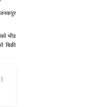
 जनकपुर
नेको भीड
ो बिक्री