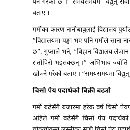
पर्ने गरेको छ ।” समयसमयमा विद्युत् सेवा
बताए ।
गर्मीका कारण नानीबाबुलाई विद्यालय पुर्य
“विद्यालयमा पङ्खा भए पनि गर्मीले साना ना
छ”, गुप्ताले भने, “बिहान विद्यालय लैजान
रातोपिरो भइसक्छन् ।” अभिभाव ज्योति झ
खोज्ने गरेको बताए । “समयसमयमा विद्युत् 
चिसो पेय पदार्थको बिक्री बढ्यो
गर्मी बढेसँगै बजारमा हरेक वर्ष चिसो पेयप
अहिले गर्मी बढेसँगै चिसो पेय पदार
चोकचोकमा लस्सीका साथै चिसो पेय पदार्थक