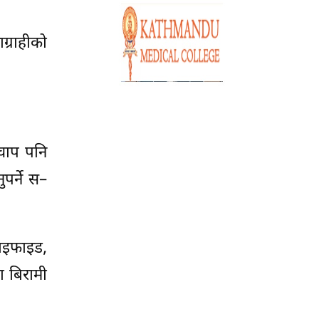
ग्राहीको
चाप पनि
पर्ने स–
टाइफाइड,
ा बिरामी