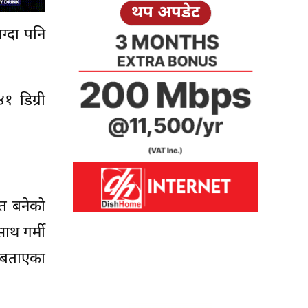
थप अपडेट
ग्दा पनि
 डिग्री
ित बनेको
साथ गर्मी
े बताएका