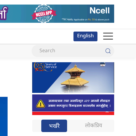
English
लोकप्रिय
भर्खरै