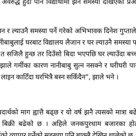
 अवरुद्ध हुँदा पनि विद्यार्थीमा झनै समस्या देखिएको प्र
ाउन र ल्याउनै समस्या पर्ने गरेको अभिभावक दिनेश गुप्ताल
नीबाबुलाई घरबाट विद्यालय लैजान र घर ल्याउनै समस्या पर्
 त सजिलै हुन्छ तर दिउँसो बिदा भएपछि घर ल्याउँदा बच्चा
ाले गर्मीका कारण नानीबाबु सुत्न नसक्ने र घरीघरी प
लाइन काटिँदा घरभित्रै बस्न सकिँदैन”, झाले भने ।
दार्थको माग ह्वात्तै बढ्छ र यो वर्ष झनै त्यसको मात्रा ब
्थको बिक्री बढेको छ । अहिले जनकपुरधाम बजारका ह
ो व्यापार गर्नेको सङ्ख्या पनि बाक्लै देखिन थालेको छ 