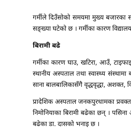
गर्मीले दिउँसोको समयमा मुख्य बजारका स
सङ्ख्या घटेको छ । गर्मीका कारण विद्यालय
बिरामी बढे
गर्मीका कारण घाउ, खटिरा, आउँ, टाइफ
स्थानीय अस्पताल तथा स्वास्थ्य संस्थामा 
साना बालबालिकासँगै वृद्धवृद्धा, अशक्त,
प्रादेशिक अस्पताल जनकपुरधामका प्रवक्
निमोनियाका बिरामी बढेका छन् । पसिना अत
बढेका डा. दासको भनाइ छ ।