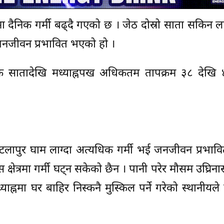
 दैनिक गर्मी बढ्दै गएको छ । जेठ दोस्रो साता सकिन ला
े जनजीवन प्रभावित भएको हो ।
क सातादेखि मध्याह्नपख अधिकतम तापक्रम ३८ देखि ४१
न्टलापुर घाम लाग्दा अत्यधिक गर्मी भई जनजीवन प्रभाव
क्षेत्रमा गर्मी घट्न सकेको छैन । पानी परेर मौसम उघ्रिना
ह्नमा घर बाहिर निस्कनै मुस्किल पर्ने गरेको स्थानीयल