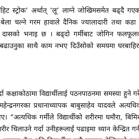
‘हिट स्ट्रोक’ अर्थात् ‘लू’ लाग्ने जोखिमसमेत बढ्दै ग
ला चल्ने गरम हावाले दैनिक ज्यालादारी तथा कडा श्र
डा. दासको भनाइ छ । बढ्दो गर्मीबाट जोगिन फलफूल
बढाउनुका साथै काम नभए दिउँसोको समयमा घरबाहिर
दा कक्षाकोठामा विद्यार्थीलाई पठनपाठनमा समस्या हुने ग
महेन्द्रनगरका प्रधानाध्यापक बाबुसाहेव यादवले अत्यधिक
ए। “अत्यधिक गर्मीले विद्यार्थीको शरीरमा घमौरा, बिमि
रीर चिलाउने गर्दा उनीहरूलाई पढाइमा ध्यान केन्द्रित गर्