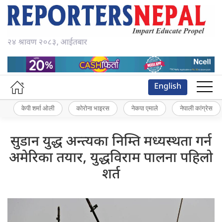
२४ श्रावण २०८३, आईतबार
English
केपी शर्मा ओली
कोरोना भाइरस
नेकपा एमाले
नेपाली कांग्रेस
सुडान युद्ध अन्त्यका निम्ति मध्यस्थता गर्न
अमेरिका तयार, युद्धविराम पालना पहिलो
शर्त