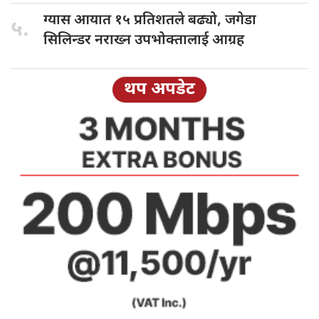
ग्यास आयात
१५ प्रतिशतले बढ्यो, जगेडा
५.
सिलिन्डर नराख्न उपभोक्तालाई आग्रह
थप अपडेट