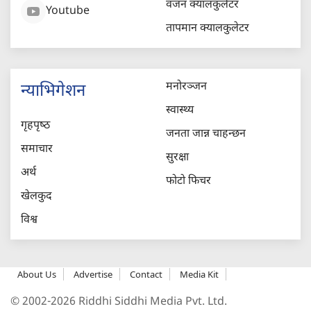
वजन क्यालकुलेटर
Youtube
तापमान क्यालकुलेटर
मनोरञ्जन
न्याभिगेशन
स्वास्थ्य
गृहपृष्‍ठ
जनता जान्न चाहन्छन
समाचार
सुरक्षा
अर्थ
फोटो फिचर
खेलकुद
विश्व
About Us
Advertise
Contact
Media Kit
© 2002-2026 Riddhi Siddhi Media Pvt. Ltd.