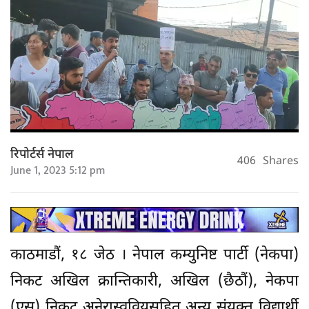
रिपोर्टर्स नेपाल
406
Shares
June 1, 2023 5:12 pm
काठमाडौं, १८ जेठ । नेपाल कम्युनिष्ट पार्टी (नेकपा)
निकट अखिल क्रान्तिकारी, अखिल (छैठौं), नेकपा
(एस) निकट अनेरास्ववियुसहित अन्य संयुक्त विद्यार्थी