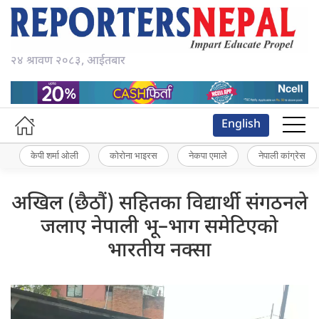
२४ श्रावण २०८३, आईतबार
English
केपी शर्मा ओली
कोरोना भाइरस
नेकपा एमाले
नेपाली कांग्रेस
अखिल (छैठौं) सहितका विद्यार्थी संगठनले
जलाए नेपाली भू–भाग समेटिएको
भारतीय नक्सा