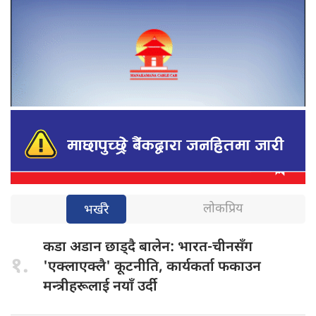
लोकप्रिय
भर्खरै
कडा अडान
छाड्दै बालेन: भारत-चीनसँग
१.
'एक्लाएक्लै' कूटनीति, कार्यकर्ता फकाउन
मन्त्रीहरूलाई नयाँ उर्दी