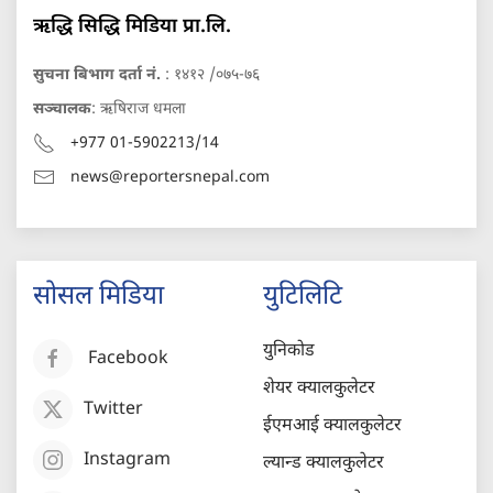
ऋद्धि सिद्धि मिडिया प्रा.लि.
सुचना बिभाग दर्ता नं.
: १४१२ /०७५-७६
सञ्चालक
: ऋषिराज धमला
+977 01-5902213/14
news@reportersnepal.com
सोसल मिडिया
युटिलिटि
युनिकोड
Facebook
शेयर क्यालकुलेटर
Twitter
ईएमआई क्यालकुलेटर
Instagram
ल्यान्ड क्यालकुलेटर