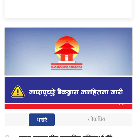
लोकप्रिय
भर्खरै