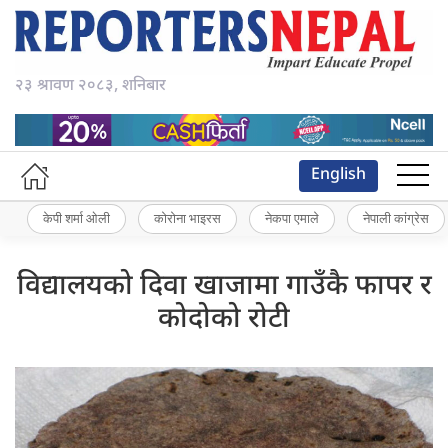
२३ श्रावण २०८३, शनिबार
English
केपी शर्मा ओली
कोरोना भाइरस
नेकपा एमाले
नेपाली कांग्रेस
विद्यालयको दिवा खाजामा गाउँकै फापर र
कोदोको रोटी