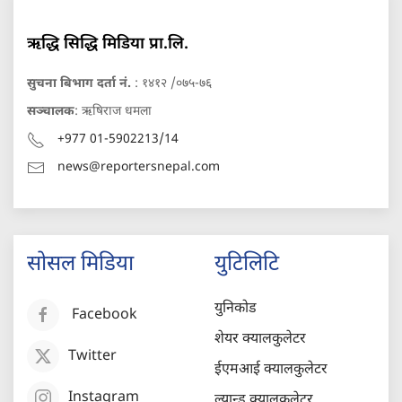
ऋद्धि सिद्धि मिडिया प्रा.लि.
सुचना बिभाग दर्ता नं.
: १४१२ /०७५-७६
सञ्चालक
: ऋषिराज धमला
+977 01-5902213/14
news@reportersnepal.com
सोसल मिडिया
युटिलिटि
युनिकोड
Facebook
शेयर क्यालकुलेटर
Twitter
ईएमआई क्यालकुलेटर
Instagram
ल्यान्ड क्यालकुलेटर