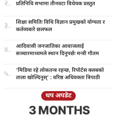
२.
प्रतिनिधि सभामा
तीनवटा विधेयक प्रस्तुत
शिक्षा समितिः
विधि विज्ञान प्रमुखको योग्यता र
३.
कर्तव्यबारे छलफल
आदिवासी जनजातिका
आवाजलाई
४.
सञ्चारमाध्यमले स्थान दिनुपर्छः मन्त्री गौतम
‘मिडिया रहे
लोकतन्त्र रहन्छ, रिपोर्टस क्लबको
५.
ताला खोल्दिनुस्’ : वरिष्ठ अधिवक्ता त्रिपाठी
थप अपडेट