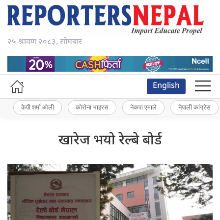
२५ श्रावण २०८३, सोमबार
English
केपी शर्मा ओली
कोरोना भाइरस
नेकपा एमाले
नेपाली कांग्रेस
खारेज भयो रेल्बे बोर्ड