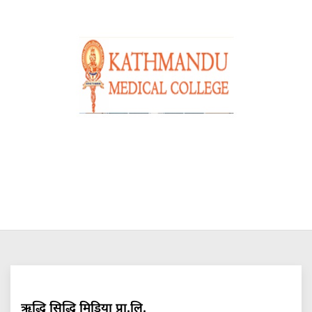
ऋद्धि सिद्धि मिडिया प्रा.लि.