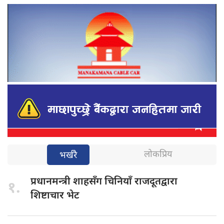
लोकप्रिय
भर्खरै
प्रधानमन्त्री शाहसँग
चिनियाँ राजदूतद्वारा
१.
शिष्टाचार भेट