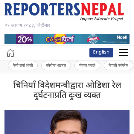
२१ श्रावण २०८३, बिहीबार
English
केपी शर्मा ओली
कोरोना भाइरस
नेकपा एमाले
नेपाली कांग्रेस
चिनियाँ विदेशमन्त्रीद्वारा ओडिशा रेल
दुर्घटनाप्रति दुःख व्यक्त