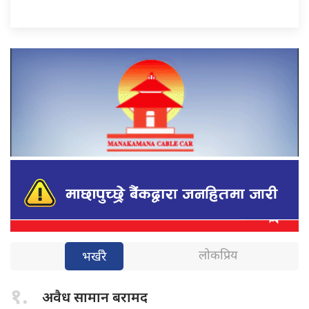
लोकप्रिय
भर्खरै
१.
अवैध सामान
बरामद