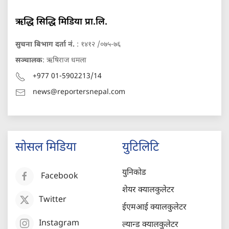
ऋद्धि सिद्धि मिडिया प्रा.लि.
सुचना बिभाग दर्ता नं.
: १४१२ /०७५-७६
सञ्चालक
: ऋषिराज धमला
+977 01-5902213/14
news@reportersnepal.com
सोसल मिडिया
युटिलिटि
युनिकोड
Facebook
शेयर क्यालकुलेटर
Twitter
ईएमआई क्यालकुलेटर
Instagram
ल्यान्ड क्यालकुलेटर