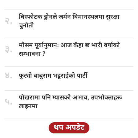
विस्फोटक ड्रोनले
जर्मन विमानस्थलमा सुरक्षा
२.
चुनौती
मौसम पूर्वानुमान:
आज कँहा छ भारी वर्षाकाे
३.
सम्भावना ?
४.
फुट्यो बाबुराम
भट्टराईको पार्टी
पोखरामा पनि
ग्यासको अभाव, उपभोक्ताहरू
५.
लाइनमा
थप अपडेट