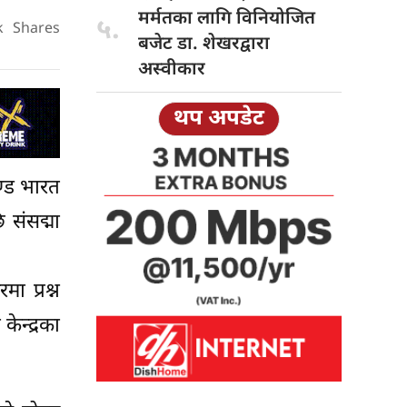
मर्मतका लागि विनियोजित
५.
k
Shares
बजेट डा. शेखरद्वारा
अस्वीकार
थप अपडेट
चण्ड भारत
 संसद्मा
ा प्रश्न
ेन्द्रका