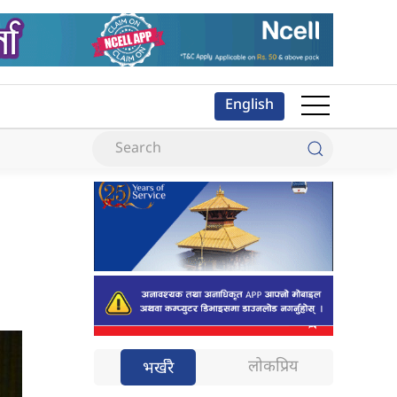
English
लोकप्रिय
भर्खरै