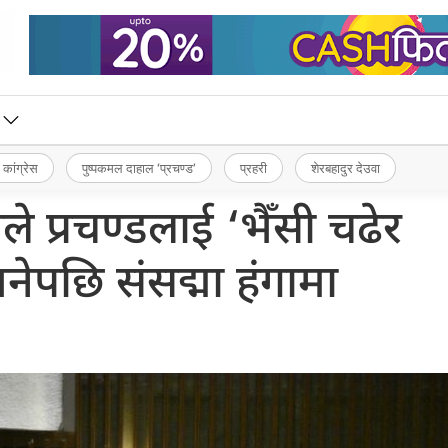
 कांग्रेस
पुष्पकमल दाहाल ‘प्रचण्ड’
प्रहरी
शेरबहादुर देउवा
 प्रचण्डलाई ‘भैँसी चढेर
पछि संसद्मा हंगामा