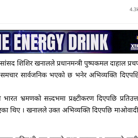
4.3
टीका सांसद शिशिर खनालले प्रधानमन्त्री पुष्पकमल दाहाल प्र
ने समचार सार्वजनिक भएको छ भनेर अभिव्यक्ति दिएपछि
 भ्रमणको सन्र्दभमा प्रक्ष्टीकरण दिएपछि प्रतिउत्तरम
िएका थिए । खनालले उक्त अभिव्यक्ति दिएपछि माओवादी क