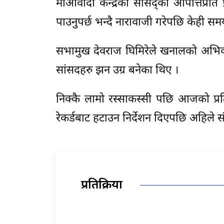
माओवादी केन्द्रका सांसद्का आपत्तिप्रति प
पाउनुपर्छ भन्दै नारावाजी गरेपछि केही सम
सभामुख देवराज घिमिरेले खनालको अभिव्यक
सांसदहरु झन उग्र बनेका थिए ।
निक्कै लामो रस्साकस्सी पछि आजको प्रत
रेकर्डबाट हटाउन निर्देशन दिएपछि अहिल
प्रतिक्रिया