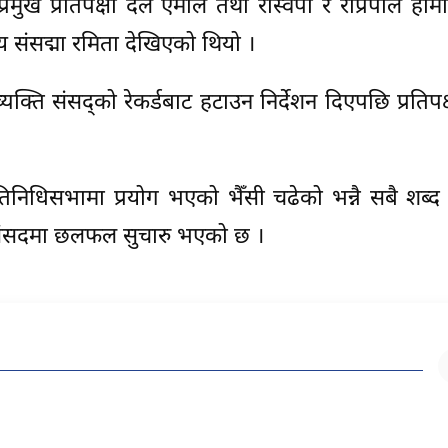
्रमुख प्रतिपक्षी दल एमाले तथा रास्वपा र राप्रपाले हामी
य संसद्मा रमिता देखिएको थियो ।
्ति संसद्को रेकर्डबाट हटाउन निर्देशन दिएपछि प्रतिप
िनिधिसभामा प्रयोग भएको भैँसी चढेको भन्नै सबै शब्द
े संसदमा छलफल सुचारु भएको छ ।