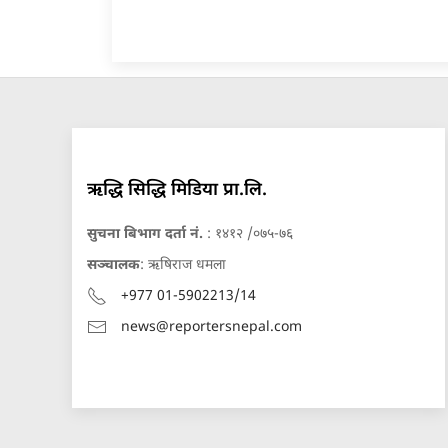
ऋद्धि सिद्धि मिडिया प्रा.लि.
सुचना बिभाग दर्ता नं.
: १४१२ /०७५-७६
सञ्चालक
: ऋषिराज धमला
+977 01-5902213/14
news@reportersnepal.com