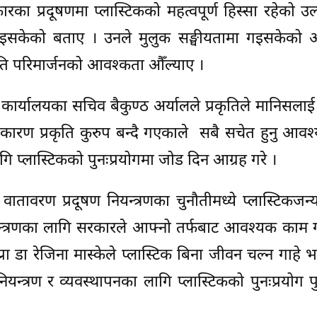
रकारका प्रदूषणमा प्लास्टिकको महत्वपूर्ण हिस्सा रहेको उल्
दा भइसकेको बताए । उनले मुलुक सङ्घीयतामा गइसकेको 
ीति परिमार्जनको आवश्कता औँल्याए ।
को कार्यालयका सचिव बैकुण्ठ अर्यालले प्रकृतिले मानिसलाई 
ारण प्रकृति कुरुप बन्दै गएकाले सबै सचेत हुनु आवश
ागि प्लास्टिकको पुनःप्रयोगमा जोड दिन आग्रह गरे ।
तावरण प्रदूषण नियन्त्रणका चुनौतीमध्ये प्लास्टिकजन्य
यन्त्रणका लागि सरकारले आफ्नो तर्फबाट आवश्यक काम 
प्रा डा रेजिना मास्केले प्लास्टिक बिना जीवन चल्न गाहे
ियन्त्रण र व्यवस्थापनका लागि प्लास्टिकको पुनःप्रयोग पुन