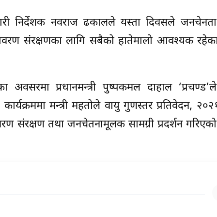
ार्यकारी निर्देशक नवराज ढकालले यस्ता दिवसले जनचेन
दै वातावरण संरक्षणका लागि सबैको हातेमालो आवश्यक रहे
िवसका अवसरमा प्रधानमन्त्री पुष्पकमल दाहाल ‘प्रचण्ड’
र्यक्रममा मन्त्री महतोले वायु गुणस्तर प्रतिवेदन, २०२
ण संरक्षण तथा जनचेतनामूलक सामग्री प्रदर्शन गरिएक