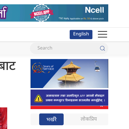
English
बाट
लोकप्रिय
भर्खरै