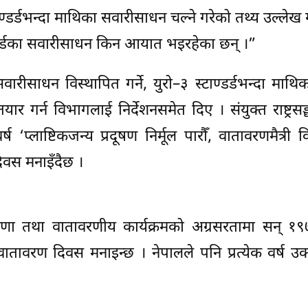
ण्डर्डभन्दा माथिका सवारीसाधन चल्ने गरेको तथ्य उल्लेख ग
टाण्डर्डका सवारीसाधन किन आयात भइरहेका छन् ।”
 सवारीसाधन विस्थापित गर्ने, युरो–३ स्टाण्डर्डभन्दा माथि
यार गर्न विभागलाई निर्देशनसमेत दिए । संयुक्त राष्ट्रसङ
 ‘प्लाष्टिकजन्य प्रदूषण निर्मूल पारौँ, वातावरणमैत्री 
िवस मनाइँदैछ ।
 घोषणा तथा वातावरणीय कार्यक्रमको अग्रसरतामा सन् १
व वातावरण दिवस मनाइन्छ । नेपालले पनि प्रत्येक वर्ष उ