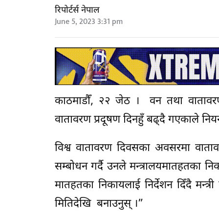
रिपोर्टर्स नेपाल
June 5, 2023 3:31 pm
काठमाडौँ, २२ जेठ । वन तथा वातावरण मन
वातावरण प्रदूषण दिनहुँ बढ्दै गएकाले नियन्
विश्व वातावरण दिवसका अवसरमा वाता
सम्बोधन गर्दै उनले मन्त्रालयमातहतका नि
मातहतका निकायलाई निर्देशन दिँदै मन्त्
मितिदेखि बनाउनुस् ।”