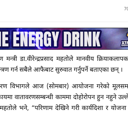
7
्त्री डा.वीरेन्द्रप्रसाद महतोले मानवीय क्रियाकला
त्रण गर्न सबैले आफैबाट सुरुवात गर्नुपर्ने बताएका छन् ।
वरण विभागले आज (सोमबार) आयोजना गरेको मूलसम
कायमा वातावरणसम्बन्धी काममा दोहोरोपन हुन नहुने उल्ल
री महतोले भने, “परिणाम देखिने गरी कार्यदिशा र योज