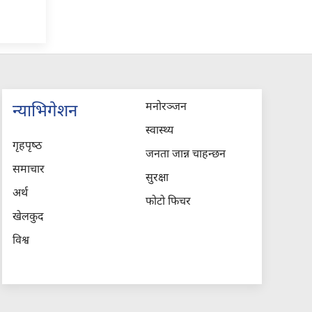
मनोरञ्जन
न्याभिगेशन
स्वास्थ्य
गृहपृष्‍ठ
जनता जान्न चाहन्छन
समाचार
सुरक्षा
अर्थ
फोटो फिचर
खेलकुद
विश्व