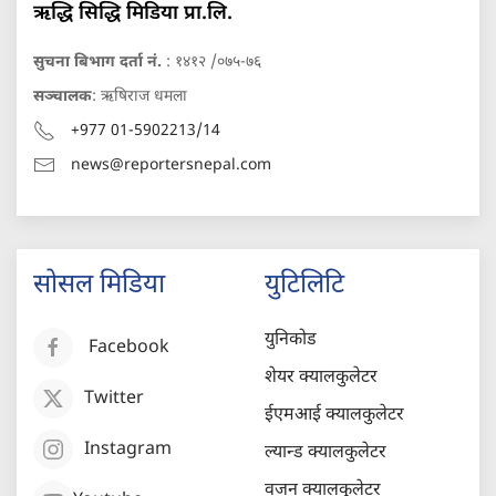
ऋद्धि सिद्धि मिडिया प्रा.लि.
सुचना बिभाग दर्ता नं.
: १४१२ /०७५-७६
सञ्चालक
: ऋषिराज धमला
+977 01-5902213/14
news@reportersnepal.com
सोसल मिडिया
युटिलिटि
युनिकोड
Facebook
शेयर क्यालकुलेटर
Twitter
ईएमआई क्यालकुलेटर
Instagram
ल्यान्ड क्यालकुलेटर
वजन क्यालकुलेटर