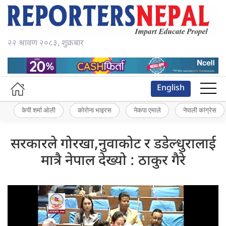
२२ श्रावण २०८३, शुक्रबार
English
केपी शर्मा ओली
कोरोना भाइरस
नेकपा एमाले
नेपाली कांग्रेस
सरकारले गोरखा,नुवाकोट र डडेल्धुरालाई
मात्रै नेपाल देख्यो : ठाकुर गैरे