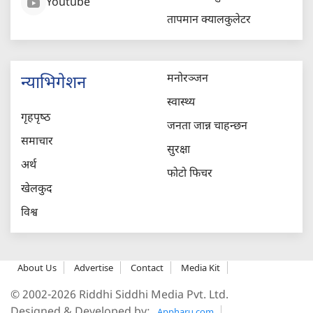
Youtube
तापमान क्यालकुलेटर
मनोरञ्जन
न्याभिगेशन
स्वास्थ्य
गृहपृष्‍ठ
जनता जान्न चाहन्छन
समाचार
सुरक्षा
अर्थ
फोटो फिचर
खेलकुद
विश्व
About Us
Advertise
Contact
Media Kit
© 2002-2026 Riddhi Siddhi Media Pvt. Ltd.
Designed & Developed by:
Appharu.com