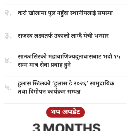
२.
कर्रा खोलामा
पुल नहुँदा स्थानीयलाई समस्या
३.
राजस्व लक्ष्यतर्फ
उकालो लाग्दै मेची भन्सार
सान्फ्रासिस्को महावाणिज्यदूतावासबाट
भदौ १५
४.
सम्म मात्र सेवा प्रवाह हुने
हुलास स्टिलको
‘हुलास डे २०२६’ सामुदायिक
५.
तथा दिगोपन कार्यक्रम सम्पन्न
थप अपडेट