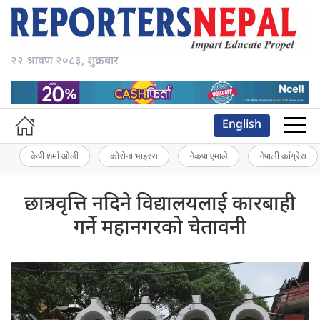
२२ श्रावण २०८३, शुक्रबार
English
केपी शर्मा ओली
कोरोना भाइरस
नेकपा एमाले
नेपाली कांग्रेस
छात्रवृत्ति नदिने विद्यालयलाई कारबाही
गर्ने महानगरको चेतावनी