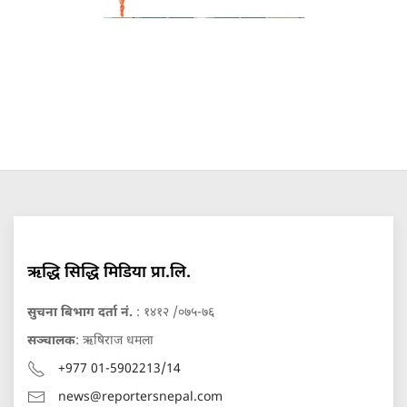
ऋद्धि सिद्धि मिडिया प्रा.लि.
सुचना बिभाग दर्ता नं.
: १४१२ /०७५-७६
सञ्चालक
: ऋषिराज धमला
+977 01-5902213/14
news@reportersnepal.com