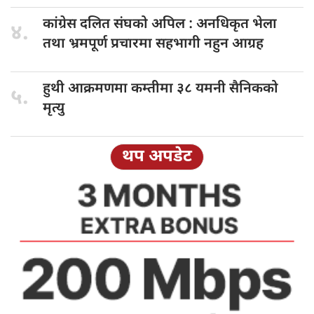
कांग्रेस दलित
संघको अपिल : अनधिकृत भेला
४.
तथा भ्रमपूर्ण प्रचारमा सहभागी नहुन आग्रह
हुथी आक्रमणमा
कम्तीमा ३८ यमनी सैनिकको
५.
मृत्यु
थप अपडेट