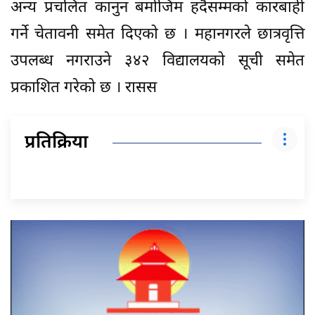
अन्य प्रचलित कानुन बमोजिम हदैसम्मको कारबाही
गर्ने चेतावनी समेत दिएको छ । महानगरले छात्रवृत्ति
उपलब्ध नगराउने ३४२ विद्यालयको सूची समेत
प्रकाशित गरेको छ । रासस
प्रतिक्रिया