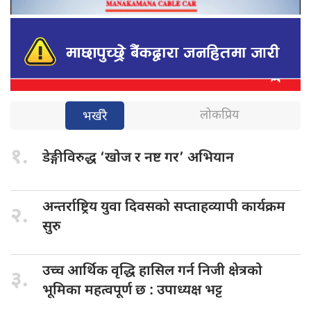
लोकप्रिय
भर्खरै
१.
डेङ्गीविरुद्ध ‘खोज
र नष्ट गर’ अभियान
अन्तर्राष्ट्रिय युवा
दिवसको सप्ताहव्यापी कार्यक्रम
२.
सुरु
उच्च आर्थिक
वृद्धि हासिल गर्न निजी क्षेत्रको
३.
भूमिका महत्वपूर्ण छ : उपाध्यक्ष भट्ट