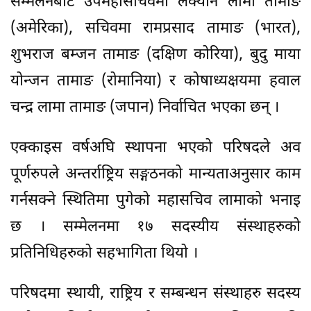
सम्मेलनबाट उपमहासचिवमा लक्यान लामा तामाङ
(अमेरिका), सचिवमा रामप्रसाद तामाङ (भारत),
शुभराज बम्जन तामाङ (दक्षिण कोरिया), बुदु माया
योन्जन तामाङ (रोमानिया) र कोषाध्यक्षयमा हवाल
चन्द्र लामा तामाङ (जपान) निर्वाचित भएका छन् ।
एक्काइस वर्षअघि स्थापना भएको परिषदले अव
पूर्णरुपले अन्तर्राष्ट्रिय सङ्गठनको मान्यताअनुसार काम
गर्नसक्ने स्थितिमा पुगेको महासचिव लामाको भनाइ
छ । सम्मेलनमा १७ सदस्यीय संस्थाहरुको
प्रतिनिधिहरुको सहभागिता थियो ।
परिषदमा स्थायी, राष्ट्रिय र सम्बन्धन संस्थाहरु सदस्य