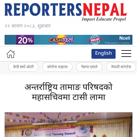
२२ श्रावण २०८३, शुक्रबार
English
केपी शर्मा ओली
कोरोना भाइरस
नेकपा एमाले
नेपाली कांग्रेस
अन्तर्राष्ट्रिय तामाङ परिषदको
महासचिवमा टासी लामा