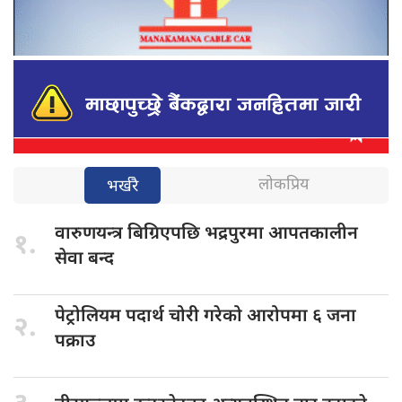
लोकप्रिय
भर्खरै
वारुणयन्त्र बिग्रिएपछि
भद्रपुरमा आपतकालीन
१.
सेवा बन्द
पेट्रोलियम पदार्थ
चोरी गरेको आरोपमा ६ जना
२.
पक्राउ