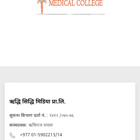
ऋद्धि सिद्धि मिडिया प्रा.लि.
सुचना बिभाग दर्ता नं.
: १४१२ /०७५-७६
सञ्चालक
: ऋषिराज धमला
+977 01-5902213/14