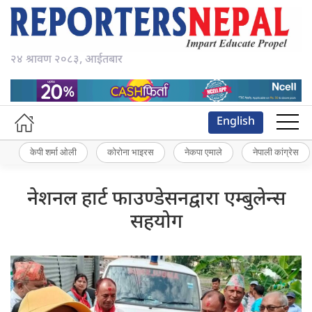
२४ श्रावण २०८३, आईतबार
English
केपी शर्मा ओली
कोरोना भाइरस
नेकपा एमाले
नेपाली कांग्रेस
नेशनल हार्ट फाउण्डेसनद्वारा एम्बुलेन्स
सहयोग