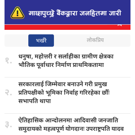
लोकप्रिय
भर्खरै
धनुषा, महोत्तरी
र सर्लाहीका ग्रामीण क्षेत्रका
१.
भौतिक पूर्वाधार निर्माण प्राथमिकतामा
सरकारलाई जिम्मेवार
बनाउने गरी प्रमुख
२.
प्रतिपक्षीको भूमिका निर्वाह गरिरहेका छौँः
सभापति थापा
ऐतिहासिक आन्दोलनमा
आदिवासी जनजाति
३.
समुदायको महत्वपूर्ण योगदानः उपराष्ट्रपति यादव