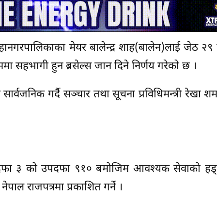
हानगरपालिकाका मेयर बालेन्द्र शाह(बालेन)लाई जेठ २९
ममा सहभागी हुन ब्रसेल्स जान दिने निर्णय गरेको छ ।
सार्वजनिक गर्दै सञ्चार तथा सूचना प्रविधिमन्त्री रेखा शर्
फा ३ को उपदफा ९१० बमोजिम आवश्यक सेवाको हड्त
ेपाल राजपत्रमा प्रकाशित गर्ने ।