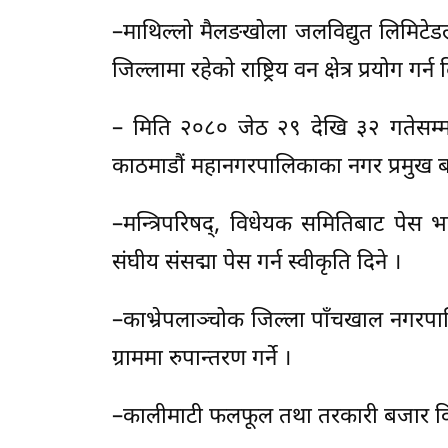
–माथिल्लो मैलङखोला जलविद्युत लिमिटे
जिल्लामा रहेको राष्ट्रिय वन क्षेत्र प्रयोग ग
– मिति २०८० जेठ २९ देखि ३२ गतेसम्म 
काठमाडौं महानगरपालिकाका नगर प्रमुख बालेन
–मन्त्रिपरिषद्, विधेयक समितिबाट पेस भए
संघीय संसद्मा पेस गर्न स्वीकृति दिने ।
–काभ्रेपलाञ्चोक जिल्ला पाँचखाल नगरपाल
ग्राममा रुपान्तरण गर्ने ।
–कालीमाटी फलफूल तथा तरकारी बजार वि