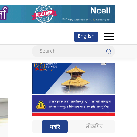
English
लोकप्रिय
भर्खरै