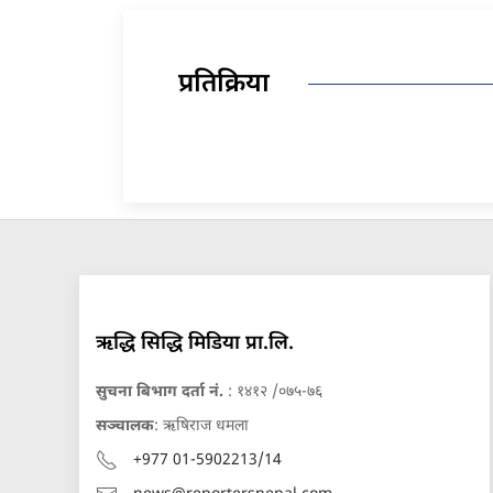
प्रतिक्रिया
ऋद्धि सिद्धि मिडिया प्रा.लि.
सुचना बिभाग दर्ता नं.
: १४१२ /०७५-७६
सञ्चालक
: ऋषिराज धमला
+977 01-5902213/14