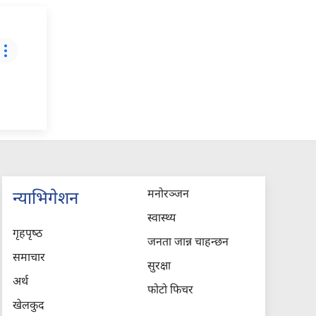
मनोरञ्जन
न्याभिगेशन
स्वास्थ्य
गृहपृष्‍ठ
जनता जान्न चाहन्छन
समाचार
सुरक्षा
अर्थ
फोटो फिचर
खेलकुद