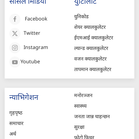
सोसल मिडिया
युटिलिटि
युनिकोड
Facebook
शेयर क्यालकुलेटर
Twitter
ईएमआई क्यालकुलेटर
Instagram
ल्यान्ड क्यालकुलेटर
वजन क्यालकुलेटर
Youtube
तापमान क्यालकुलेटर
मनोरञ्जन
न्याभिगेशन
स्वास्थ्य
गृहपृष्‍ठ
जनता जान्न चाहन्छन
समाचार
सुरक्षा
अर्थ
फोटो फिचर