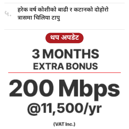
हरेक वर्ष
कोशीको बाढी र कटानको दोहोरो
५.
त्रासमा चिलिया टापु
थप अपडेट