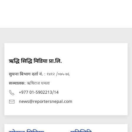
ऋद्धि सिद्धि मिडिया प्रा.लि.
सुचना बिभाग दर्ता नं.
: १४१२ /०७५-७६
सञ्चालक
: ऋषिराज धमला
+977 01-5902213/14
news@reportersnepal.com