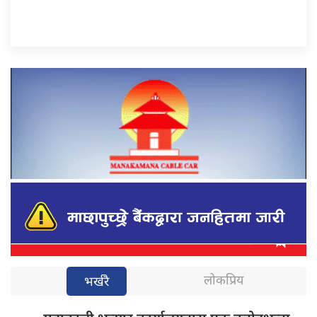
लोकप्रिय
भर्खरै