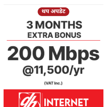
थप अपडेट