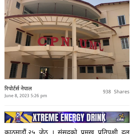
रिपोर्टर्स नेपाल
938
Shares
June 8, 2023 5:26 pm
काठमाडौं,२५ जेठ । संसदको प्रमुख प्रतिपक्षी दल