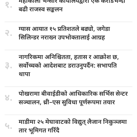
महाकाली भन्सार
कार्यालयद्वारा एक करोडभन्दा
१.
बढी राजस्व सङ्कलन
ग्यास आयात
१५ प्रतिशतले बढ्यो, जगेडा
२.
सिलिन्डर नराख्न उपभोक्तालाई आग्रह
नागरिकमा अनिश्चितता,
हतास र आक्रोश छ,
३.
सर्वोच्चको आदेशबाट डराउनुपर्दैन: सभापति
थापा
पोखरामा बीवाईडीको
आधिकारिक सर्भिस सेन्टर
४.
सञ्चालन, थ्री–एस सुविधा पूर्णरूपमा तयार
माडीमा २५
मेघावाटको विद्युत् लैजान निकुञ्जमा
५.
तार भूमिगत गरिँदै