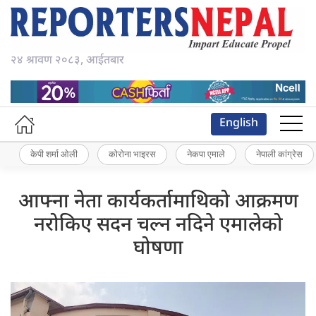
२४ श्रावण २०८३, आईतबार
English
केपी शर्मा ओली
कोरोना भाइरस
नेकपा एमाले
नेपाली कांग्रेस
आफ्ना नेता कार्यकर्तामाथिको आक्रमण
नरोकिए सदन चल्न नदिने एमालेको
घोषणा