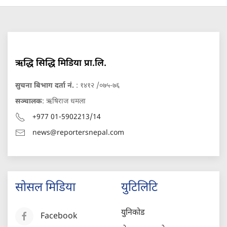
ऋद्धि सिद्धि मिडिया प्रा.लि.
सुचना बिभाग दर्ता नं.
: १४१२ /०७५-७६
सञ्चालक
: ऋषिराज धमला
+977 01-5902213/14
news@reportersnepal.com
सोसल मिडिया
युटिलिटि
युनिकोड
Facebook