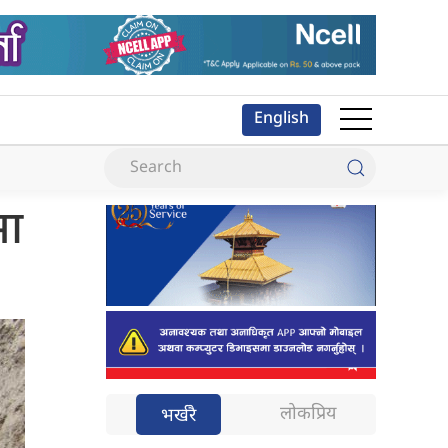
English
मा
लोकप्रिय
भर्खरै