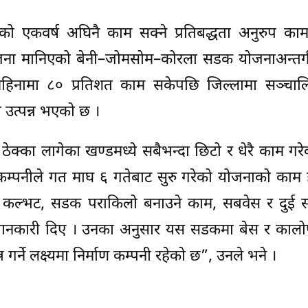
तिको एकवर्ष अघिनै काम सक्ने प्रतिबद्धता अनुरुप क
ोजना मानिएको बेनी–जोमसोम–कोरला सडक योजनाअन्तर्ग
च महिनामा ८० प्रतिशत काम सकेपछि जिल्लामा सञ्चाल
उत्पन्न भएको छ ।
 ठेक्का लागेका खण्डमध्ये सबैभन्दा छिटो र धेरै काम गर
ण कम्पनीले गत माघ ६ गतेबाट सुरु गरेको योजनाको काम
 कल्भट, सडक पराकिलो बनाउने काम, सबवेस र दुई 
ारी दिए । उनका अनुसार यस सडकमा बेस र कालोपत
 गर्ने लक्ष्यमा निर्माण कम्पनी रहेको छ”, उनले भने ।