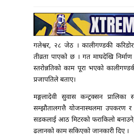
गलेश्वर, २८ जेठ । कालीगण्डकी करिडोर
तीव्रता पाएको छ । गत माघदेखि निर्मा
स्तरोन्नतिको काम पूरा भएको कालीगण
प्रजापतिले बताए।
मङ्गलादेवी सुवास कन्ट्रक्सन प्रालिका 
सम्झौतालगत्तै योजनास्थलमा उपकरण र
सडकलाई आठ मिटरको फराकिलो बनाउने,
ढलानको काम सकिएको जानकारी दिए ।