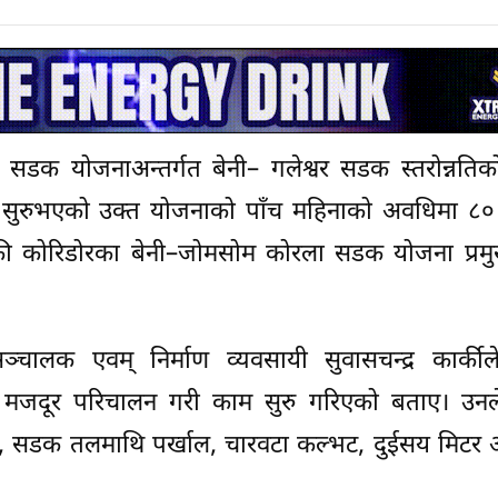
 सडक योजनाअन्तर्गत बेनी– गलेश्वर सडक स्तरोन्नतिक
ण सुरुभएको उक्त योजनाको पाँच महिनाको अवधिमा ८० 
्डकी कोरिडोरका बेनी–जोमसोम कोरला सडक योजना प्र
सञ्चालक एवम् निर्माण व्यवसायी सुवासचन्द्र कार्कील
 मजदूर परिचालन गरी काम सुरु गरिएको बताए। उनले 
 सडक तलमाथि पर्खाल, चारवटा कल्भट, दुईसय मिटर