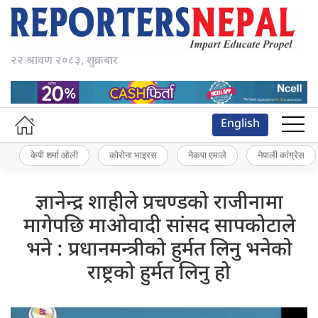
२२ श्रावण २०८३, शुक्रबार
English
केपी शर्मा ओली
कोरोना भाइरस
नेकपा एमाले
नेपाली कांग्रेस
ज्ञानेन्द्र शाहीले प्रचण्डको राजीनामा
मागेपछि माओवादी सांसद सापकोटाले
भने : प्रधानमन्त्रीको हुर्मत लिनु भनेको
राष्ट्रको हुर्मत लिनु हो