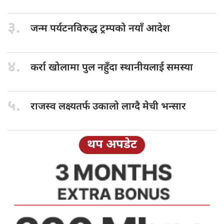
३.
जन्म पर्यटनविरुद्ध
ट्रम्पको नयाँ आदेश
४.
कर्रा खोलामा
पुल नहुँदा स्थानीयलाई समस्या
५.
राजस्व लक्ष्यतर्फ
उकालो लाग्दै मेची भन्सार
थप अपडेट