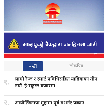
लोकप्रिय
भर्खरै
लामो रेन्ज
र स्मार्ट प्रविधिसहित याडियाका तीन
१.
नयाँ ई-स्कुटर बजारमा
२.
आयोत्जिनापा मुद्दामा
पूर्व गभर्नर पक्राउ