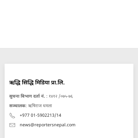
ऋद्धि सिद्धि मिडिया प्रा.लि.
सुचना बिभाग दर्ता नं.
: १४१२ /०७५-७६
सञ्चालक
: ऋषिराज धमला
+977 01-5902213/14
news@reportersnepal.com