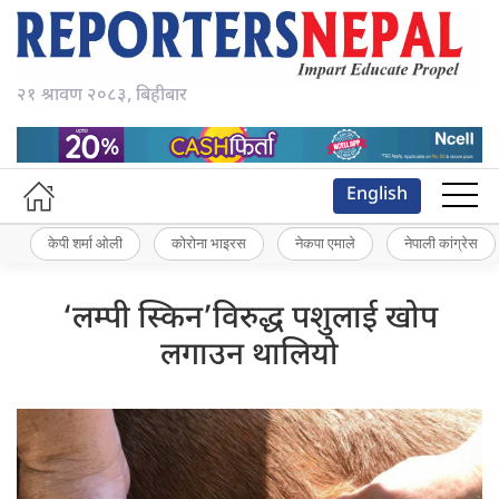
२१ श्रावण २०८३, बिहीबार
English
केपी शर्मा ओली
कोरोना भाइरस
नेकपा एमाले
नेपाली कांग्रेस
‘लम्पी स्किन’विरुद्ध पशुलाई खोप
लगाउन थालियो