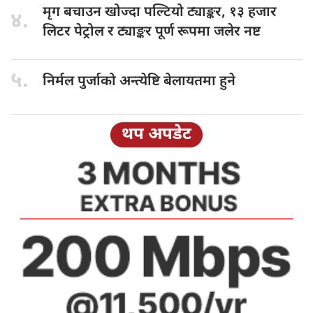
मृग बचाउन
खोज्दा पल्टियो ट्याङ्कर, १३ हजार
४.
लिटर पेट्रोल र ट्याङ्कर पूर्ण रूपमा जलेर नष्ट
५.
निर्मल पुर्जाको
अन्त्येष्टि बेलायतमा हुने
थप अपडेट