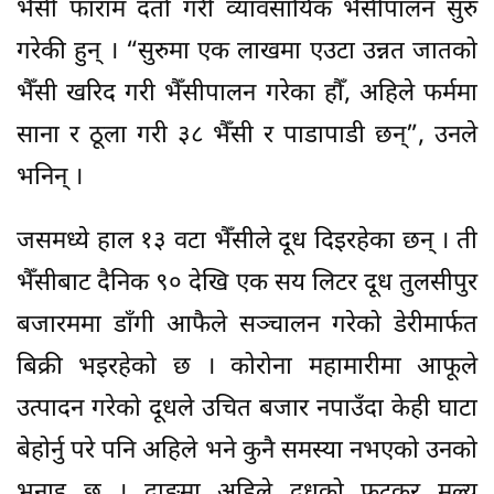
भैँसी फाराम दर्ता गरी व्यावसायिक भैँसीपालन सुरु
गरेकी हुन् । “सुरुमा एक लाखमा एउटा उन्नत जातको
भैँसी खरिद गरी भैँसीपालन गरेका हौँ, अहिले फर्ममा
साना र ठूला गरी ३८ भैँसी र पाडापाडी छन्”, उनले
भनिन् ।
जसमध्ये हाल १३ वटा भैँसीले दूध दिइरहेका छन् । ती
भैँसीबाट दैनिक ९० देखि एक सय लिटर दूध तुलसीपुर
बजारममा डाँगी आफैले सञ्चालन गरेको डेरीमार्फत
बिक्री भइरहेको छ । कोरोना महामारीमा आफूले
उत्पादन गरेको दूधले उचित बजार नपाउँदा केही घाटा
बेहोर्नु परे पनि अहिले भने कुनै समस्या नभएको उनको
भनाइ छ । दाङमा अहिले दूधको फुटकर मूल्य