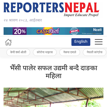
२४ श्रावण २०८३, आईतबार
English
केपी शर्मा ओली
कोरोना भाइरस
नेकपा एमाले
नेपाली कांग्रेस
भैँसी पालेर सफल उद्यमी बन्दै दाङका
महिला