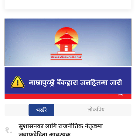
लोकप्रिय
भर्खरै
सुशासनका लागि
राजनीतिक नेतृत्वमा
१.
जवाफदेहिता आवश्यक