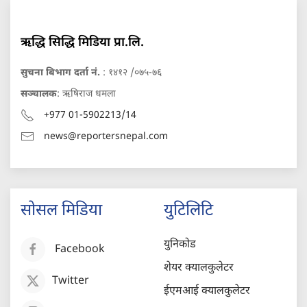
ऋद्धि सिद्धि मिडिया प्रा.लि.
सुचना बिभाग दर्ता नं.
: १४१२ /०७५-७६
सञ्चालक
: ऋषिराज धमला
+977 01-5902213/14
news@reportersnepal.com
सोसल मिडिया
युटिलिटि
युनिकोड
Facebook
शेयर क्यालकुलेटर
Twitter
ईएमआई क्यालकुलेटर