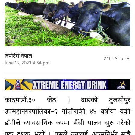
रिपोर्टर्स नेपाल
210
Shares
June 13, 2023 4:54 pm
काठमाडौं,३० जेठ । दाङको तुलसीपुर
उपमहानगरपालिका–६ गोलौराकी ४४ वर्षीया वकी
डाँगीले व्यावसायिक रुपमा भैँसी पालन सुरु गरेको
एक दशक भयो । यसले उनलाई आत्मनिर्भर मात्रै