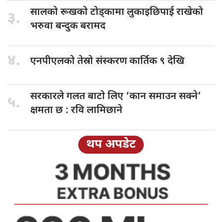
सालको रूखको
टोड्कामा लुकाइछिपाई राखेको
३.
भरुवा बन्दुक बरामद
४.
एनपीएलको तेस्रो
संस्करण कार्तिक ९ देखि
सरकारले गलत
बाटो लिए ‘कान समाउन सक्ने’
५.
क्षमता छ : रवि लामिछाने
थप अपडेट