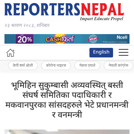
२३ श्रावण २०८३, शनिबार
English
केपी शर्मा ओली
कोरोना भाइरस
नेकपा एमाले
नेपाली कांग्रेस
भूमिहिन सुकुम्बासी अव्यवस्थित् बस्ती
संघर्ष समितिका पदाधिकारी र
मकवानपुरका सांसदहरुले भेटे प्रधानमन्त्री
र वनमन्त्री