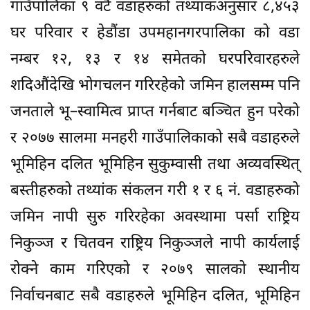
गाउँपालिका ९ वटै वडाहरुको तथ्यांकअनुसार ८,४५३
घर परिवार र हेडौंडा उपमहानगरपालिका को वडा
नम्बर १२, १३ र १४ समेतको घरपरिवारहरुले
शदिऔंदेखि भोगचलन गरिरहेको जमिन हालसम्म पनि
जनताले भू–स्वामित्व प्राप्त गर्नबाट बञ्चित हुन परेको
र २०७७ सालमा मनहरी गाउँपालिकाको सबै वडाहरुले
भूमिहिन दलित भूमिहिन सुकुम्वासी तथा अव्यवस्थित्
बस्तीहरुको तथ्यांक संकलन गरी १ र ६ नं. वडाहरुको
जमिन नापी सुरु गरिरहेका अवस्थामा पर्सा राष्ट्रिय
निकुञ्ज र चितवन राष्ट्रिय निकुञ्जले नापी कार्यलाई
रोक्ने काम गरिएको र २०७९ सालको स्थानीय
निर्वाचनबाट सबै वडाहरुले भूमिहिन दलित, भूमिहिन