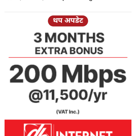
थप अपडेट