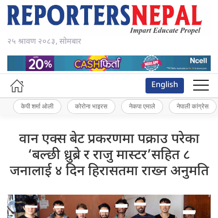
२५ श्रावण २०८३, सोमबार
English
केपी शर्मा ओली
कोरोना भाइरस
नेकपा एमाले
नेपाली कांग्रेस
वान एक्स बेट प्रकरणमा पक्राउ परेका
‘बल्छी ध्रुब्रे र राजु मास्टर’सहित ८
जनालाई ४ दिन हिरासतमा राख्न अनुमति