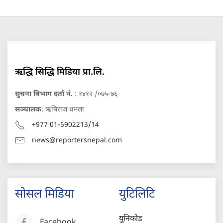
ऋद्धि सिद्धि मिडिया प्रा.लि.
सुचना बिभाग दर्ता नं.
: १४१२ /०७५-७६
सञ्चालक
: ऋषिराज धमला
+977 01-5902213/14
news@reportersnepal.com
सोसल मिडिया
युटिलिटि
युनिकोड
Facebook