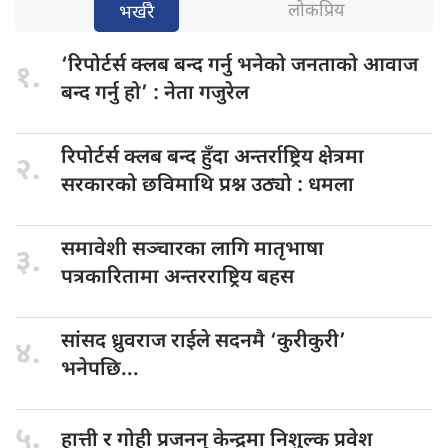
लोकप्रिय
भर्खरै
‘रिपोर्टर्स क्लब
बन्द गर्नु भनेको जनताको आवाज
१.
बन्द गर्नु हो’ : नेता गजुरेल
रिपोर्टर्स क्लब
बन्द हुँदा अन्तर्राष्ट्रिय क्षेत्रमा
२.
सरकारको छविमाथि प्रश्न उठ्यो : धमला
समावेशी सञ्चारका
लागि मातृभाषा
३.
पत्रकारितामा अन्तरराष्ट्रिय बहस
सांसद ध्रुवराज
राईले सदनमै ‘कुरीकुरी’
४.
भनेपछि...
५.
हात्ती र
गोही प्रजनन् केन्द्रमा निशुल्क प्रवेश