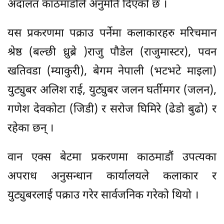
अदालत काठमाडौंले अनुमति दिएको छ ।
यस प्रकरणमा पक्राउ पर्नेमा कलाकारहरु मरिचमान
श्रेष्ठ (बल्छी ध्रुब्रे )राजु पौडेल (राजुमास्टर), पवन
खतिवडा (म्याकुरी), बेगम नेपाली (भटभटे माइला)
युट्युबर अलिश राई, युट्युबर जलन घर्तीमगर (जलन),
गणेश देवकोटा (जिडी) र सरोज घिमिरे (ढेडो बुढो) र
रहेका छन् ।
वान एक्स बेटमा प्रकरणमा काठमाडौं उपत्यका
अपराध अनुसन्धान कार्यालयले कलाकार र
युट्युबरलाई पक्राउ गरेर सार्वजनिक गरेको थियो ।