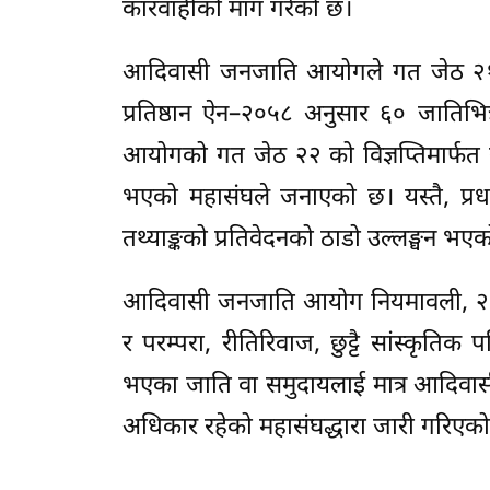
कारवाहीको माग गरेको छ।
आदिवासी जनजाति आयोगले गत जेठ २१ गते
प्रतिष्ठान ऐन–२०५८ अनुसार ६० जातिभि
आयोगको गत जेठ २२ को विज्ञप्तिमार्फत र
भएको महासंघले जनाएको छ। यस्तै, प्रधा
तथ्याङ्कको प्रतिवेदनको ठाडो उल्लङ्घन भ
आदिवासी जनजाति आयोग नियमावली, २०
र परम्परा, रीतिरिवाज, छुट्टै सांस्क
भएका जाति वा समुदायलाई मात्र आदिवास
अधिकार रहेको महासंघद्धारा जारी गरिएको 