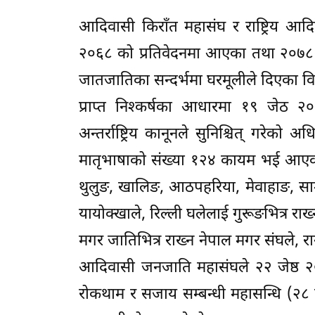
आदिवासी किराँत महासंघ र राष्ट्रिय आदि
२०६८ को प्रतिवेदनमा आएका तथा २०७
जातजातिका सन्दर्भमा घरमूलीले दिएका 
प्राप्त निश्कर्षका आधारमा १९ जेठ 
अन्तर्राष्ट्रिय कानूनले सुनिश्चित् गरेको
मातृभाषाको संख्या १२४ कायम भई आएका ज
थुलुङ, खालिङ, आठपहरिया, मेवाहाङ, साम्
यायोक्खाले, रिल्ली घलेलाई गुरूङभित्र राख्
मगर जातिभित्र राख्न नेपाल मगर संघले, 
आदिवासी जनजाति महासंघले २२ जेष्ठ २०८०
रोकथाम र सजाय सम्बन्धी महासन्धि (२८