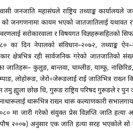
वासी जनजाति महासंघले राष्ट्रिय तथ्याङ्क कार्यालयले
८ को जनगणनामा कायम भएको जातजातिलाई यथावत रा
विवरणलाई सरोकारवाला र विषयगत विज्ञहरूसहितको सिफ
२०८० का दिन नेपालको संविधान–२०७२, तथ्याङ्क ऐन
 अधिकार क्षेत्रभित्र रही सार्वजनिक गरेको जातजातिको संख
ातिहरू– कुलुङ, बान्तवा, चाम्लीङ, याम्फू, नाछिरिङ
पाङ, लोहोरूङ, जेरो÷जेरूङलाई राई जातिभित्र राख्न क
न तमु ह्युला छोछ धि, गुरूङ राष्ट्रिय परिषद गुरूङले र पु
रानाथारूलाई थारूभित्र राख्न थारू कल्याणकारी सभालगा
 मा जारी गरेको संयुक्त प्रेस विज्ञप्ति जाति हत्या
 पौष २००७) अनुसार एक जाति हत्या सरह भएकोले सो क