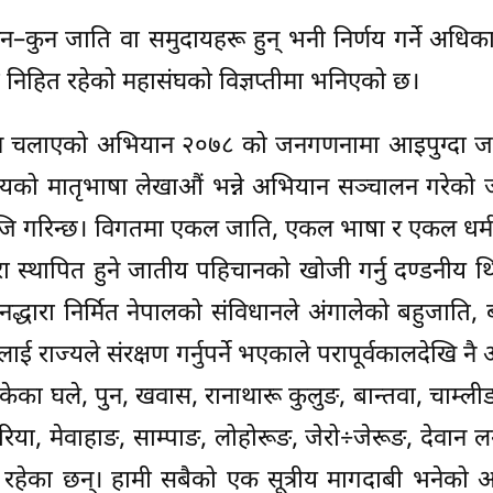
न–कुन जाति वा समुदायहरू हुन् भनी निर्णय गर्ने अधिक
निहित रहेको महासंघको विज्ञप्तीमा भनिएको छ।
न चलाएको अभियान २०७८ को जनगणनामा आइपुग्दा ज
यको मातृभाषा लेखाऔं भन्ने अभियान सञ्चालन गरेको 
 गरिन्छ। विगतमा एकल जाति, एकल भाषा र एकल धर्म
ा स्थापित हुने जातीय पहिचानको खोजी गर्नु दण्डनीय थ
धारा निर्मित नेपालको संविधानले अंगालेको बहुजाति, 
 राज्यले संरक्षण गर्नुपर्ने भएकाले परापूर्वकालदेखि नै 
ेका घले, पुन, खवास, रानाथारू कुलुङ, बान्तवा, चाम्लीङ,
या, मेवाहाङ, साम्पाङ, लोहोरूङ, जेरो÷जेरूङ, देवान
की रहेका छन्। हामी सबैको एक सूत्रीय मागदाबी भनेको