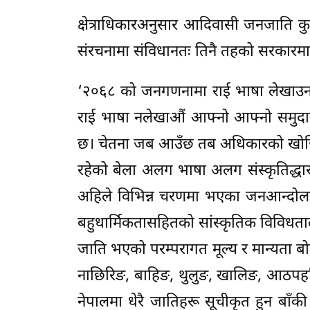
क्षेत्राधिकारअनुसार आदिवासी जनजाति कु
संरचनामा संविधानतः तिनै तहको सरकारमा 
‘२०६८ को जनगणनामा राई भाषा लेखाउ
राई भाषा नलेखाऔं आफ्नो आफ्नो समुदा
छ। चेतना जब आउँछ तब अधिकारको खोजि
रहेको बेला अलग भाषा अलग संस्कृतिद्धार
अहिले विभिन्न चरणमा भएका जनआन्दोलनद्
बहुधार्मिकतासहितको सांस्कृतिक विविधतालाई
जाति भएको परम्परागत मूल्य र मान्यता बोक
नाछिरिङ, बाहिङ, थुलुङ, खालिङ, आठपहरि
नेपालमा धेरै जातिहरू सूचीकृत हुन बाँ