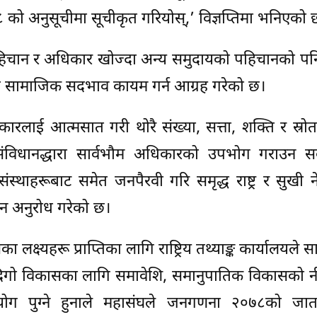
०५८ को अनुसूचीमा सूचीकृत गरियोस्,’ विज्ञप्तिमा भनिएको 
हिचान र अधिकार खोज्दा अन्य समुदायको पहिचानको पनि
ित सामाजिक सदभाव कायम गर्न आग्रह गरेको छ।
ारलाई आत्मसात गरी थोरै संख्या, सत्ता, शक्ति र स्रोत
संविधानद्धारा सार्वभौम अधिकारको उपभोग गराउन स
्थाहरूबाट समेत जनपैरवी गरि समृद्ध राष्ट्र र सुखी 
उन अनुरोध गरेको छ।
 लक्ष्यहरू प्राप्तिका लागि राष्ट्रिय तथ्याङ्क कार्यालयले 
ो दिगो विकासका लागि समावेशि, समानुपातिक विकासको 
य सहयोग पुग्ने हुनाले महासंघले जनगणना २०७८को जा