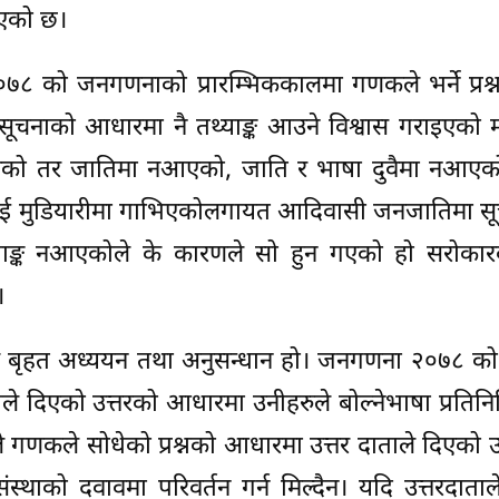
ाएको छ।
 र २०७८ को जनगणनाको प्रारम्भिककालमा गणकले भर्ने प्रश्
सूचनाको आधारमा नै तथ्याङ्क आउने विश्वास गराइएको 
को तर जातिमा नआएको, जाति र भाषा दुवैमा नआएको
िलाई मुडियारीमा गाभिएकोलगायत आदिवासी जनजातिमा सू
ाङ्क नआएकोले के कारणले सो हुन गएको हो सरोकार
।
क बृहत अध्ययन तथा अनुसन्धान हो। जनगणना २०७८ क
दिएको उत्तरको आधारमा उनीहरुले बोल्नेभाषा प्रतिनिधित
ैले गणकले सोधेको प्रश्नको आधारमा उत्तर दाताले दिएको उ
ंस्थाको दवावमा परिवर्तन गर्न मिल्दैन। यदि उत्तरदाता