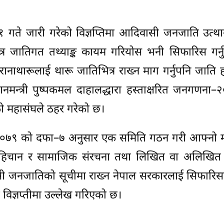
 जारी गरेको विज्ञप्तिमा आदिवासी जनजाति उत्थान रा
त्र जातिगत तथ्याङ्क कायम गरियोस भनी सिफारिस गर्न
ानाथारूलाई थारू जातिभित्र राख्न माग गर्नुपनि जाति 
नमन्त्री पुष्पकमल दाहालद्धारा हस्ताक्षरित जनगणना
एको महासंघले ठहर गरेको छ।
७९ को दफा–७ अनुसार एक समिति गठन गरी आफ्नो म
ृतिक पहिचान र सामाजिक संरचना तथा लिखित वा अलिखित
ी जनजातिको सूचीमा राख्न नेपाल सरकारलाई सिफारिससम
विज्ञप्तीमा उल्लेख गरिएको छ।