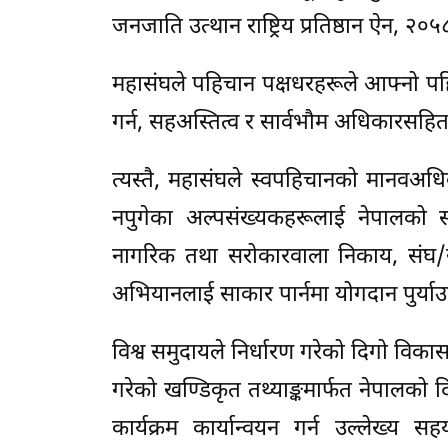
जनजाति उत्थान राष्ट्रिय प्रतिष्ठान ऐन, २
महासंघले पहिचान पक्षधरहरूले आफ्नो प
गर्न, सहअस्तित्व र सार्वभौम अधिकारसह
त्यस्तै, महासंघले स्वपहिचानको मानवअधिक
नपुगेका अल्पसंख्यकहरूलाई नेपालको 
नागरिक तथा सरोकारवाला निकाय, संघ/संस
अभियानलाई साकार पार्नमा योगदान पुर्या
विश्व समुदायले निर्धारण गरेको दिगो विकासका
गरेको खण्डिकृत तथ्याङ्कमार्फत नेपालक
कार्यक्रम कार्यान्वयन गर्न उल्लेख्