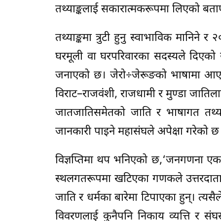
तथ्याङ्कलाई सकारात्मकरूपमा लिएको बत
तथ्याङ्कमा त्रुटी हुनु स्वाभाविक मानिने
घरमूली वा घरपरिवारका सदस्यले दिएको 
जनाएको छ। जेरो÷जेरूङको भाषामा आए
विराट–राजवंशी, राजधामी र मुण्डा जात
जातजातिसमेतको जाति र भाषागत तथ्य
जानकारी पाइने महासंघले अपेक्षा गरेको छ
विज्ञप्तिमा थप भनिएको छ,‘जनगणना ए
स्थलगतरूपमा खटिएका गणकले उत्तरदाताले 
जाति र धर्मका बारेमा टिपाएका हुन्। त्यस
विवरणलाई कुनैपनि निकाय व्यत्ति र संघस