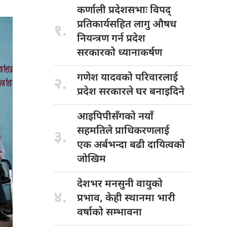
कर्णाली प्रदेशसभाः
विपद्
प्रतिकार्यसहित लागु औषध
१.
नियन्त्रण गर्न प्रदेश
सरकारको ध्यानाकर्षण
गणेश यादवको
परिवारलाई
२.
प्रदेश सरकारले घर बनाइदिने
आइपिपीसँगको नयाँ
सहमतिले प्राधिकरणलाई
३.
एक अर्बभन्दा बढी दायित्वको
जोखिम
देशभर मनसुनी
वायुको
४.
प्रभाव, केही स्थानमा भारी
वर्षाको सम्भावना