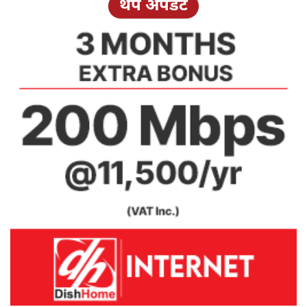
थप अपडेट