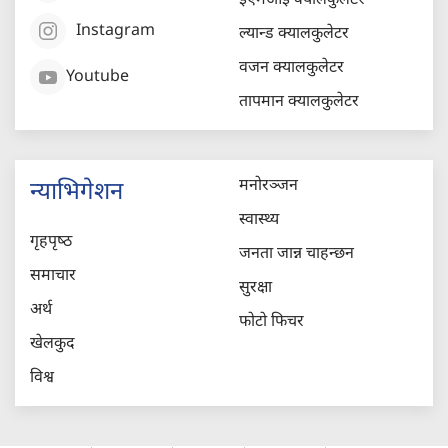
ईएमआई क्यालकुलेटर
Instagram
ल्यान्ड क्यालकुलेटर
वजन क्यालकुलेटर
Youtube
तापमान क्यालकुलेटर
मनोरञ्जन
न्याभिगेशन
स्वास्थ्य
गृहपृष्‍ठ
जनता जान्न चाहन्छन
समाचार
सुरक्षा
अर्थ
फोटो फिचर
खेलकुद
विश्व