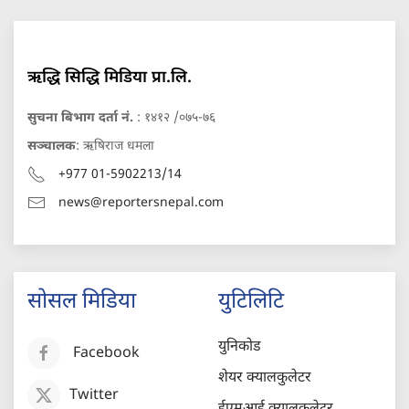
ऋद्धि सिद्धि मिडिया प्रा.लि.
सुचना बिभाग दर्ता नं.
: १४१२ /०७५-७६
सञ्चालक
: ऋषिराज धमला
+977 01-5902213/14
news@reportersnepal.com
सोसल मिडिया
युटिलिटि
युनिकोड
Facebook
शेयर क्यालकुलेटर
Twitter