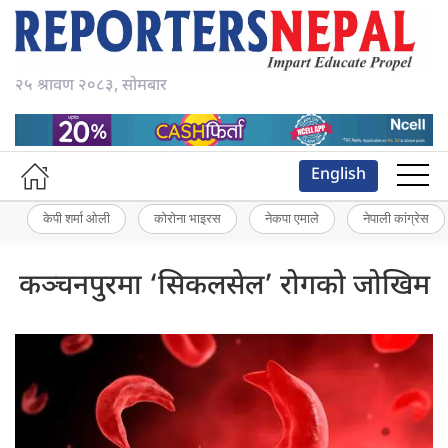
२५ श्रावण २०८३, सोमबार
English
केपी शर्मा ओली
कोरोना भाइरस
नेकपा एमाले
नेपाली कांग्रेस
कञ्चनपुरमा ‘सिकलसेल’ रोगको जोखिम