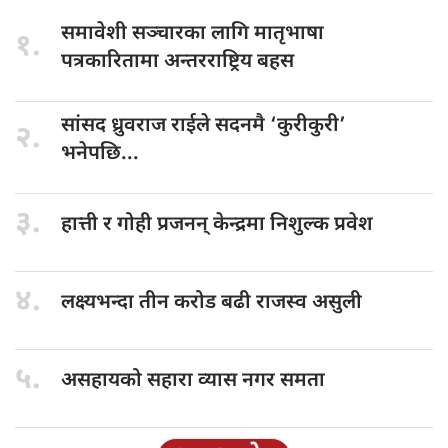
समावेशी सञ्चारका
लागि मातृभाषा
१.
पत्रकारितामा अन्तरराष्ट्रिय बहस
सांसद ध्रुवराज
राईले सदनमै ‘कुरीकुरी’
२.
भनेपछि...
३.
हात्ती र
गोही प्रजनन् केन्द्रमा निशुल्क प्रवेश
४.
लक्ष्यभन्दा तीन
करोड बढी राजस्व असुली
५.
असहायको सहारा
व्यास नगर समता