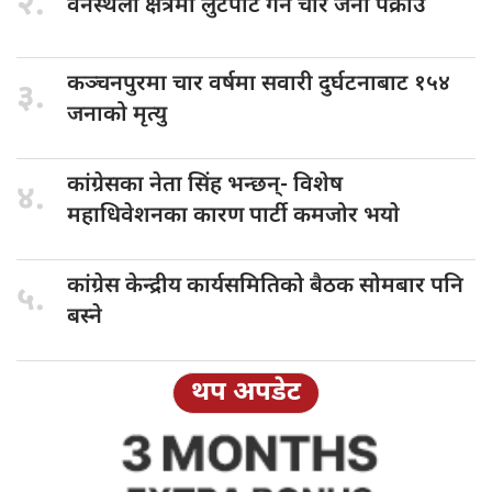
२.
वनस्थली क्षेत्रमा
लुटपाट गर्ने चार जना पक्राउ
कञ्चनपुरमा चार
वर्षमा सवारी दुर्घटनाबाट १५४
३.
जनाको मृत्यु
कांग्रेसका नेता
सिंह भन्छन्- विशेष
४.
महाधिवेशनका कारण पार्टी कमजोर भयाे
कांग्रेस केन्द्रीय
कार्यसमितिको बैठक सोमबार पनि
५.
बस्ने
थप अपडेट