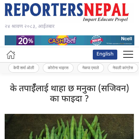
२४ श्रावण २०८३, आईतबार
English
केपी शर्मा ओली
कोरोना भाइरस
नेकपा एमाले
नेपाली कांग्रेस
के तपाईँलाई थाहा छ मनुका (सजिवन)
का फाइदा ?