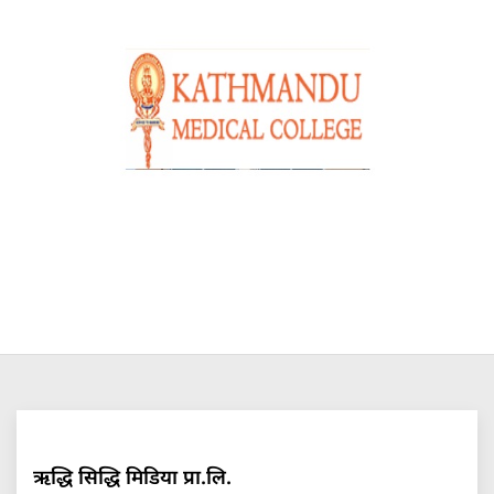
ऋद्धि सिद्धि मिडिया प्रा.लि.