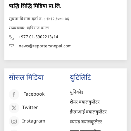
ऋद्धि सिद्धि मिडिया प्रा.लि.
सुचना बिभाग दर्ता नं.
: १४१२ /०७५-७६
सञ्चालक
: ऋषिराज धमला
+977 01-5902213/14
news@reportersnepal.com
सोसल मिडिया
युटिलिटि
युनिकोड
Facebook
शेयर क्यालकुलेटर
Twitter
ईएमआई क्यालकुलेटर
Instagram
ल्यान्ड क्यालकुलेटर