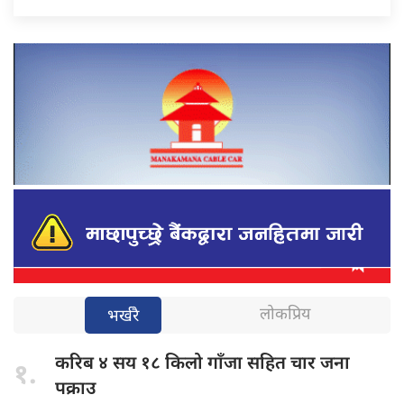
लोकप्रिय
भर्खरै
करिब ४
सय १८ किलो गाँजा सहित चार जना
१.
पक्राउ