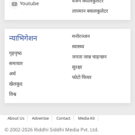
वजन क्यालकुलेटर
Youtube
तापमान क्यालकुलेटर
मनोरञ्जन
न्याभिगेशन
स्वास्थ्य
गृहपृष्‍ठ
जनता जान्न चाहन्छन
समाचार
सुरक्षा
अर्थ
फोटो फिचर
खेलकुद
विश्व
About Us
Advertise
Contact
Media Kit
© 2002-2026 Riddhi Siddhi Media Pvt. Ltd.