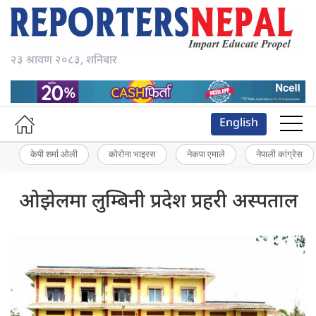
२३ श्रावण २०८३, शनिबार
English
केपी शर्मा ओली
कोरोना भाइरस
नेकपा एमाले
नेपाली कांग्रेस
ओझेलमा लुम्बिनी प्रदेश प्रहरी अस्पताल