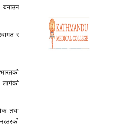
ो बनाउन
स्वागत र
र भारतको
न लागेको
जिक तथा
जनस्तरको