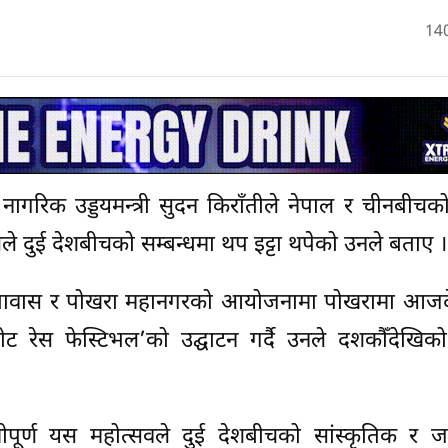
14
नागरिक उड्डयमन्त्री सुदन किराँतीले नेपाल र चीनबीचको
े दुई देशबीचको सम्बन्धमा थप इट्टा थपेको उनले बताए ।
ाँ दुतावास र पोखरा महानगरको आयोजनामा पोखरामा आजद
ट रेस फेस्टिभल’को उद्घाटन गर्दै उनले दशकौँदेखिको
ीपूर्ण यस महोत्सवले दुई देशबीचको सांस्कृतिक र ज