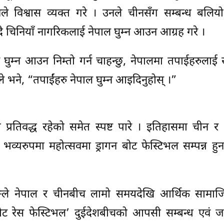
ले विश्वास व्यक्त गरे । उनले चीनसँग सम्बन्ध बलिय
न्दै चिनियाँ नागरिकलाई नेपाल घुम्न आउन आग्रह गरे ।
म्न आउन निम्तो गर्न चाहन्छु, नेपालमा तपाईहरुलाई 
ीले भने, “तपाईंहरु नेपाल घुम्न आइदिनुहोस् ।”
ति प्रतिवद्ध रहेको समेत स्पष्ट पारे । इतिहासमा चीन 
भव्यरुपमा महोत्सवमा ड्रागन बोट फेस्टिभल सम्पन्न हु
ोङले नेपाल र चीनबीच लामो समयदेखि आर्थिक सामा
गन बोट रेस फेस्टिभल’ दुईदेशबीचको आपसी सम्बन्ध एवं 