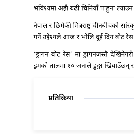
भविश्यमा अझै बढी चिनियाँ पाहुना ल्याउन
नेपाल र छिमेकी मित्रराष्ट्र चीनबीचको सांस
गर्ने उद्देश्यले आज र भोलि दुई दिन बोट
‘ड्रागन बोट रेस’ मा ड्रागनजस्तै देखिने
ड्रमको तालमा १० जनाले डुङ्गा खियाउँछन् 
प्रतिक्रिया