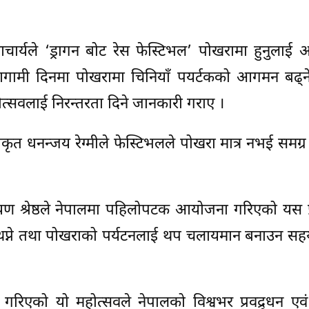
र्यले ‘ड्रागन बोट रेस फेस्टिभल’ पोखरामा हुनुलाई 
 आगामी दिनमा पोखरामा चिनियाँ पयर्टकको आगमन बढ्ने
त्सवलाई निरन्तरता दिने जानकारी गराए ।
धिकृत धनन्जय रेग्मीले फेस्टिभलले पोखरा मात्र नभई समग्र
ायण श्रेष्ठले नेपालमा पहिलोपटक आयोजना गरिएको यस 
म थप्ने तथा पोखराको पर्यटनलाई थप चलायमान बनाउन सहयो
िएको यो महोत्सवले नेपालको विश्वभर प्रवद्र्धन एव