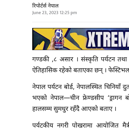
रिपोर्टर्स नेपाल
June 23, 2023 12:25 pm
गण्डकी ,८ असार । संस्कृति पर्यटन तथा 
ऐतिहासिक रहेको बताएका छन् । फेस्टिभलल
नेपाल पर्यटन बोर्ड, नेपालस्थित चिनिय
भएको नेपाल—चीन फ्रेण्डसीप ‘ड्रागन बो
हालसम्म सुमधुर रहँदै आएको बताए ।
पर्यटकीय नगरी पोखरामा आयोजित मैत्र