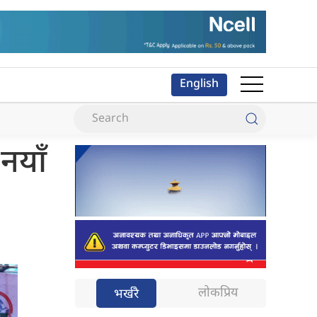
English
नयाँ
लोकप्रिय
भर्खरै