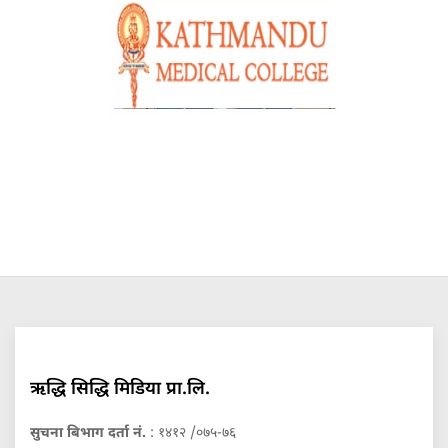
ऋद्धि सिद्धि मिडिया प्रा.लि.
सुचना बिभाग दर्ता नं.
: १४१२ /०७५-७६