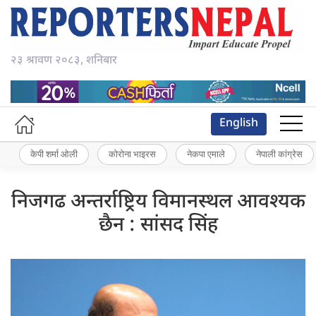
२३ श्रावण २०८३, शनिबार
English
केपी शर्मा ओली
कोरोना भाइरस
नेकपा एमाले
नेपाली कांग्रेस
निजगढ अन्तर्राष्ट्रिय विमानस्थल आवश्यक
छैन : सांसद सिंह