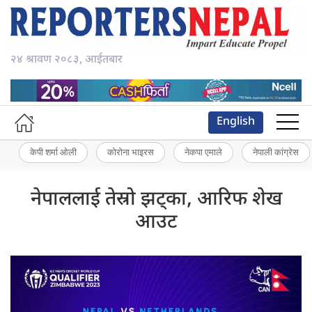
२४ श्रावण २०८३, आईतबार
English
केपी शर्मा ओली
कोरोना भाइरस
नेकपा एमाले
नेपाली कांग्रेस
नेपाललाई तेस्रो झट्का, आरिफ शेख
आउट