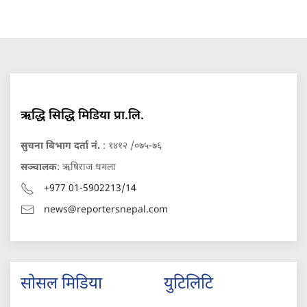
ऋद्धि सिद्धि मिडिया प्रा.लि.
सुचना बिभाग दर्ता नं.
: १४१२ /०७५-७६
सञ्चालक
: ऋषिराज धमला
+977 01-5902213/14
news@reportersnepal.com
सोसल मिडिया
युटिलिटि