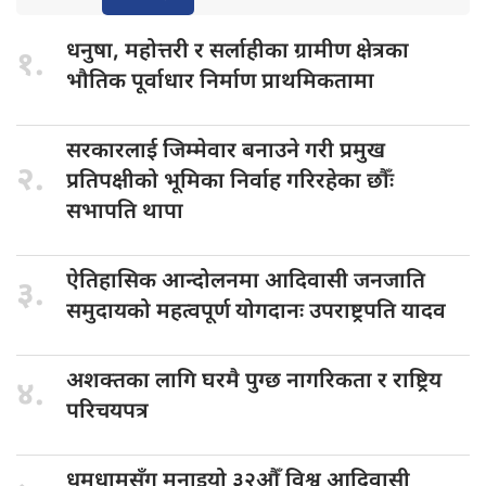
धनुषा, महोत्तरी
र सर्लाहीका ग्रामीण क्षेत्रका
१.
भौतिक पूर्वाधार निर्माण प्राथमिकतामा
सरकारलाई जिम्मेवार
बनाउने गरी प्रमुख
२.
प्रतिपक्षीको भूमिका निर्वाह गरिरहेका छौँः
सभापति थापा
ऐतिहासिक आन्दोलनमा
आदिवासी जनजाति
३.
समुदायको महत्वपूर्ण योगदानः उपराष्ट्रपति यादव
अशक्तका लागि
घरमै पुग्छ नागरिकता र राष्ट्रिय
४.
परिचयपत्र
धुमधामसँग मनाइयो
३२औँ विश्व आदिवासी