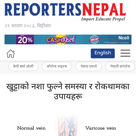
२१ श्रावण २०८३, बिहीबार
English
केपी शर्मा ओली
कोरोना भाइरस
नेकपा एमाले
नेपाली कांग्रेस
खुट्टाको नशा फुल्ने समस्या र रोकथामका
उपायहरू