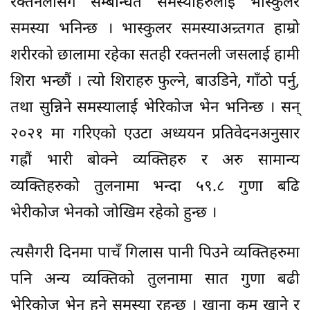
रक्तनलीसँग सम्बन्धित समस्याहरुलाई भास्कुलर
समस्या भनिन्छ । भास्कुलर समस्याअन्र्तगत हाम्रो
शरीरको छालामा रहेका सतही रक्तनली जसलाई हामी
शिरा भन्छौं । त्यो शिराहरु फुल्ने, बाउडिने, गाँठो पर्नु,
तथा सुन्निने समस्यालाई भेरिकोज भेन भनिन्छ । सन्
२०२१ मा गरिएको एउटा अध्ययन प्रतिवेदनअनुसार
गह्रौं भारी बोक्ने व्यक्तिहरु र अरु सामान्य
व्यक्तिहरुको तुलनामा भन्दा ५९.८ गुणा बढि
भेरीकोज भेनको जोखिम रहेको हुन्छ ।
त्यसैगरी दिनमा पाचँ गिलास पानी पिउने व्यक्तिहरुमा
पनि अन्य व्यक्तिको तुलनामा सात गुणा बढी
भेरिकोज भेन हुने समस्या रहन्छ । खाना कम खाने र