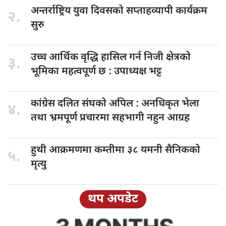
अन्तर्राष्ट्रिय युवा
दिवसको सप्ताहव्यापी कार्यक्रम
२.
सुरु
उच्च आर्थिक
वृद्धि हासिल गर्न निजी क्षेत्रको
३.
भूमिका महत्वपूर्ण छ : उपाध्यक्ष भट्ट
कांग्रेस दलित
संघको अपिल : अनधिकृत भेला
४.
तथा भ्रमपूर्ण प्रचारमा सहभागी नहुन आग्रह
हुथी आक्रमणमा
कम्तीमा ३८ यमनी सैनिकको
५.
मृत्यु
थप अपडेट