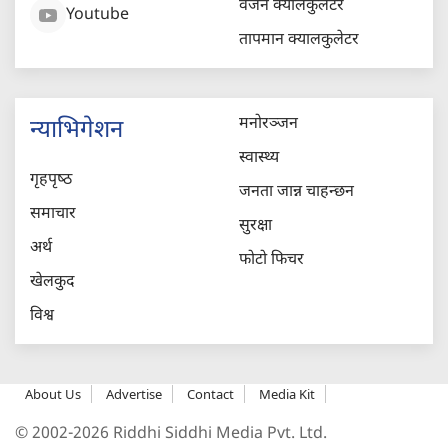
वजन क्यालकुलेटर
Youtube
तापमान क्यालकुलेटर
मनोरञ्जन
न्याभिगेशन
स्वास्थ्य
गृहपृष्‍ठ
जनता जान्न चाहन्छन
समाचार
सुरक्षा
अर्थ
फोटो फिचर
खेलकुद
विश्व
About Us
Advertise
Contact
Media Kit
© 2002-2026 Riddhi Siddhi Media Pvt. Ltd.