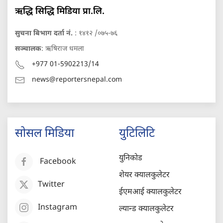
ऋद्धि सिद्धि मिडिया प्रा.लि.
सुचना बिभाग दर्ता नं.
: १४१२ /०७५-७६
सञ्चालक
: ऋषिराज धमला
+977 01-5902213/14
news@reportersnepal.com
सोसल मिडिया
युटिलिटि
युनिकोड
Facebook
शेयर क्यालकुलेटर
Twitter
ईएमआई क्यालकुलेटर
Instagram
ल्यान्ड क्यालकुलेटर