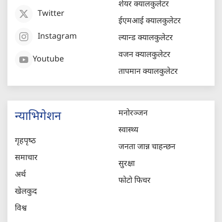
शेयर क्यालकुलेटर
Twitter
ईएमआई क्यालकुलेटर
Instagram
ल्यान्ड क्यालकुलेटर
वजन क्यालकुलेटर
Youtube
तापमान क्यालकुलेटर
मनोरञ्जन
न्याभिगेशन
स्वास्थ्य
गृहपृष्‍ठ
जनता जान्न चाहन्छन
समाचार
सुरक्षा
अर्थ
फोटो फिचर
खेलकुद
विश्व