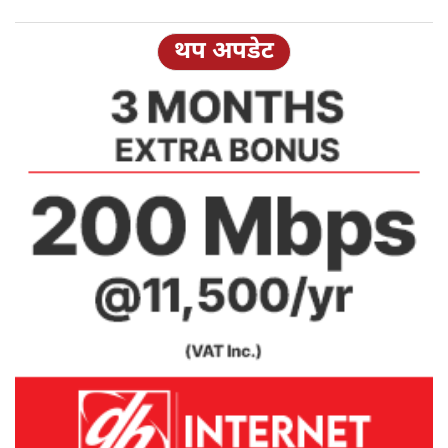
थप अपडेट