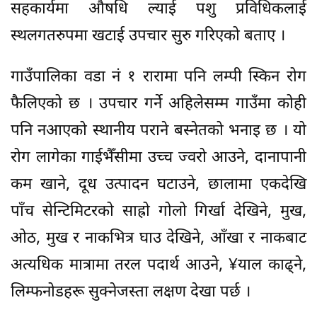
सहकार्यमा औषधि ल्याई पशु प्रविधिकलाई
स्थलगतरुपमा खटाई उपचार सुरु गरिएको बताए ।
गाउँपालिका वडा नं १ रारामा पनि लम्पी स्किन रोग
फैलिएको छ । उपचार गर्ने अहिलेसम्म गाउँमा कोही
पनि नआएको स्थानीय पराने बस्नेतको भनाइ छ । यो
रोग लागेका गाईभैँसीमा उच्च ज्वरो आउने, दानापानी
कम खाने, दूध उत्पादन घटाउने, छालामा एकदेखि
पाँच सेन्टिमिटरको साह्रो गोलो गिर्खा देखिने, मुख,
ओठ, मुख र नाकभित्र घाउ देखिने, आँखा र नाकबाट
अत्यधिक मात्रामा तरल पदार्थ आउने, ¥याल काढ्ने,
लिम्फनोडहरू सुक्नेजस्ता लक्षण देखा पर्छ ।