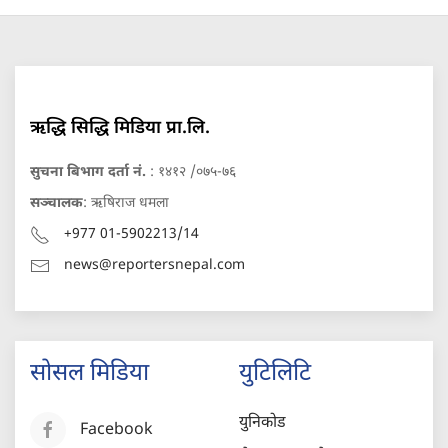
ऋद्धि सिद्धि मिडिया प्रा.लि.
सुचना बिभाग दर्ता नं.
: १४१२ /०७५-७६
सञ्चालक
: ऋषिराज धमला
+977 01-5902213/14
news@reportersnepal.com
सोसल मिडिया
युटिलिटि
युनिकोड
Facebook