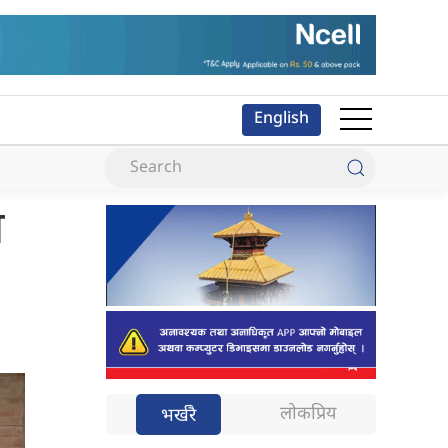
English
ि
लोकप्रिय
भर्खरै