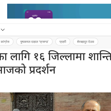
 कांग्रेस
पुष्पकमल दाहाल ‘प्रचण्ड’
प्रहरी
शेरबहादुर देउवा
ा लागि १६ जिल्लामा शान्त
ाजको प्रदर्शन