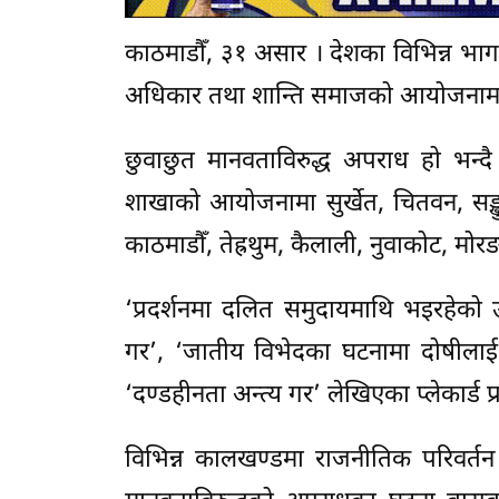
काठमाडौँ, ३१ असार । देशका विभिन्न भाग
अधिकार तथा शान्ति समाजको आयोजनामा १
छुवाछुत मानवताविरुद्ध अपराध हो भन
शाखाको आयोजनामा सुर्खेत, चितवन, सङ्खुव
काठमाडौँ, तेह्रथुम, कैलाली, नुवाकोट, मोर
‘प्रदर्शनमा दलित समुदायमाथि भइरहेको 
गर’, ‘जातीय विभेदका घटनामा दोषीलाई 
‘दण्डहीनता अन्त्य गर’ लेखिएका प्लेकार्ड प
विभिन्न कालखण्डमा राजनीतिक परिवर्तन