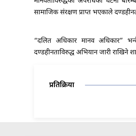
मानवताविरुद्धको अपराधका घटना बारम्ब
सामाजिक संरक्षण प्राप्त भएकाले दण्डही
“दलित अधिकार मानव अधिकार” भन्द
दण्डहीनताविरुद्ध अभियान जारी राखिने 
प्रतिक्रिया