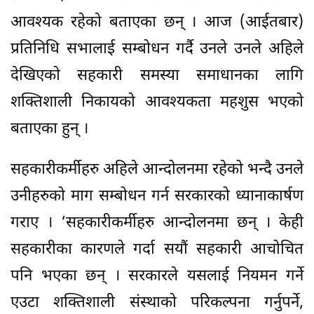
आवश्यक रहेको बताएका छन् । आज (आईतबार)
प्रतिनिधि सभालाई सम्बोधन गर्दै उनले उनले अहिले
देखिएको सहकारी समस्या समाधानका लागि
शक्तिशाली निकायको आवश्यकता महशुस भएको
बताएका हुन् ।
सहकारीकर्मीहरु अहिले आन्दोलनमा रहेको भन्दै उनले
उनीहरुको माग सम्बोधन गर्न सरकारको ध्यानाकार्षण
गराए । ‘सहकारीकर्मीहरु आन्दोलनमा छन् । केही
सहकारीका कारणले गर्दा सयौं सहकारी आचोचित
पनि भएका छन् । सरकारले यसलाई नियमन गर्ने
एउटा शक्तिशाली संस्थाको परिकल्पना गर्नुपर्ने,