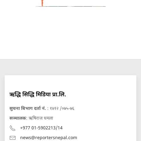
ऋद्धि सिद्धि मिडिया प्रा.लि.
सुचना बिभाग दर्ता नं.
: १४१२ /०७५-७६
सञ्चालक
: ऋषिराज धमला
+977 01-5902213/14
news@reportersnepal.com