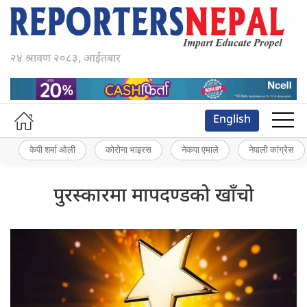
२४ श्रावण २०८३, आईतबार
English
केपी शर्मा ओली
कोरोना भाइरस
नेकपा एमाले
नेपाली कांग्रेस
पुरस्कारमा मापदण्डको खाँचो