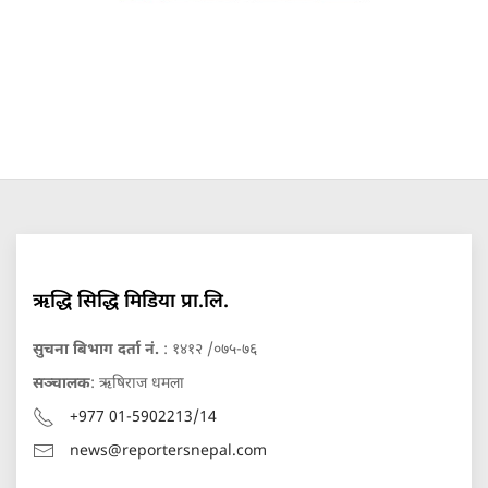
ऋद्धि सिद्धि मिडिया प्रा.लि.
सुचना बिभाग दर्ता नं.
: १४१२ /०७५-७६
सञ्चालक
: ऋषिराज धमला
+977 01-5902213/14
news@reportersnepal.com