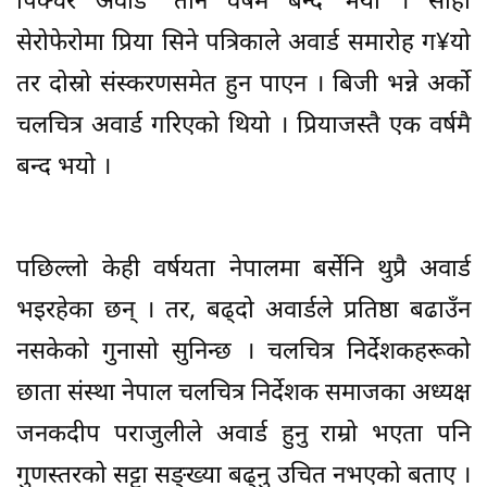
पिक्चर अवार्ड’ तीन वर्षमै बन्द भयो । सोही
सेरोफेरोमा प्रिया सिने पत्रिकाले अवार्ड समारोह ग¥यो
तर दोस्रो संस्करणसमेत हुन पाएन । बिजी भन्ने अर्को
चलचित्र अवार्ड गरिएको थियो । प्रियाजस्तै एक वर्षमै
बन्द भयो ।
पछिल्लो केही वर्षयता नेपालमा बर्सेनि थुप्रै अवार्ड
भइरहेका छन् । तर, बढ्दो अवार्डले प्रतिष्ठा बढाउँन
नसकेको गुनासो सुनिन्छ । चलचित्र निर्देशकहरूको
छाता संस्था नेपाल चलचित्र निर्देशक समाजका अध्यक्ष
जनकदीप पराजुलीले अवार्ड हुनु राम्रो भएता पनि
गुणस्तरको सट्टा सङ्ख्या बढ्नु उचित नभएको बताए ।