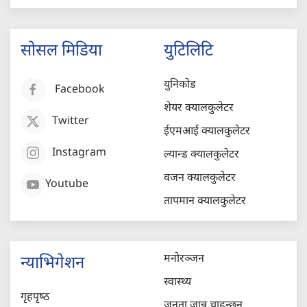
सोसल मिडिया
युटिलिटि
युनिकोड
Facebook
शेयर क्यालकुलेटर
Twitter
ईएमआई क्यालकुलेटर
Instagram
ल्यान्ड क्यालकुलेटर
वजन क्यालकुलेटर
Youtube
तापमान क्यालकुलेटर
मनोरञ्जन
न्याभिगेशन
स्वास्थ्य
गृहपृष्‍ठ
जनता जान्न चाहन्छन