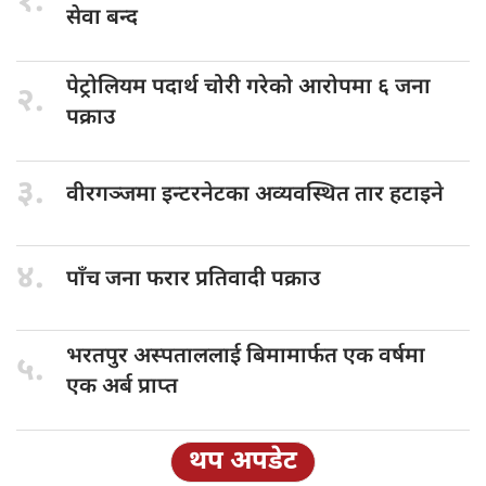
१.
सेवा बन्द
पेट्रोलियम पदार्थ
चोरी गरेको आरोपमा ६ जना
२.
पक्राउ
३.
वीरगञ्जमा इन्टरनेटका
अव्यवस्थित तार हटाइने
४.
पाँच जना
फरार प्रतिवादी पक्राउ
भरतपुर अस्पताललाई
बिमामार्फत एक वर्षमा
५.
एक अर्ब प्राप्त
थप अपडेट