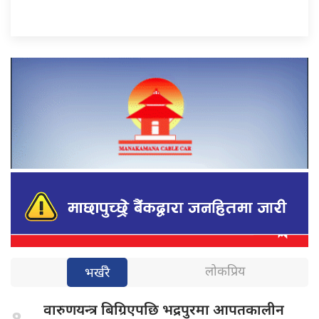
लोकप्रिय
भर्खरै
वारुणयन्त्र बिग्रिएपछि
भद्रपुरमा आपतकालीन