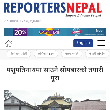
२२ श्रावण २०८३, शुक्रबार
English
केपी शर्मा ओली
कोरोना भाइरस
नेकपा एमाले
नेपाली कांग्रेस
पशुपतिनाथमा साउने सोमबारको तयारी
पूरा