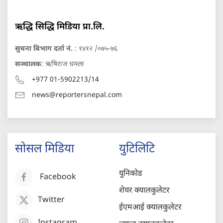
ऋद्धि सिद्धि मिडिया प्रा.लि.
सुचना बिभाग दर्ता नं.
: १४१२ /०७५-७६
सञ्चालक
: ऋषिराज धमला
+977 01-5902213/14
news@reportersnepal.com
सोसल मिडिया
युटिलिटि
युनिकोड
Facebook
शेयर क्यालकुलेटर
Twitter
ईएमआई क्यालकुलेटर