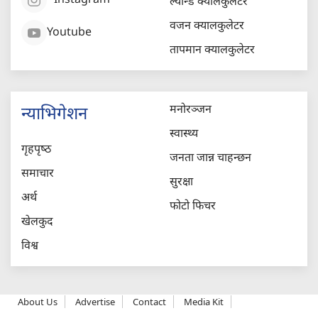
Instagram
ल्यान्ड क्यालकुलेटर
वजन क्यालकुलेटर
Youtube
तापमान क्यालकुलेटर
मनोरञ्जन
न्याभिगेशन
स्वास्थ्य
गृहपृष्‍ठ
जनता जान्न चाहन्छन
समाचार
सुरक्षा
अर्थ
फोटो फिचर
खेलकुद
विश्व
About Us
Advertise
Contact
Media Kit