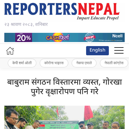
२३ श्रावण २०८३, शनिबार
English
केपी शर्मा ओली
कोरोना भाइरस
नेकपा एमाले
नेपाली कांग्रेस
बाबुराम संगठन विस्तारमा व्यस्त, गोरखा
पुगेर वृक्षारोपण पनि गरे