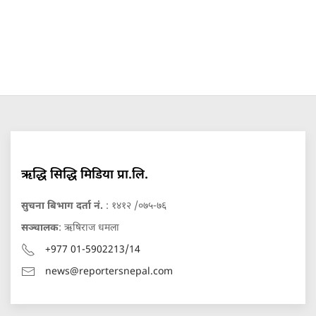
ऋद्धि सिद्धि मिडिया प्रा.लि.
सुचना बिभाग दर्ता नं.
: १४१२ /०७५-७६
सञ्चालक
: ऋषिराज धमला
+977 01-5902213/14
news@reportersnepal.com