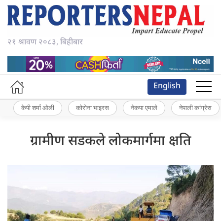
२१ श्रावण २०८३, बिहीबार
English
केपी शर्मा ओली
कोरोना भाइरस
नेकपा एमाले
नेपाली कांग्रेस
ग्रामीण सडकले लोकमार्गमा क्षति