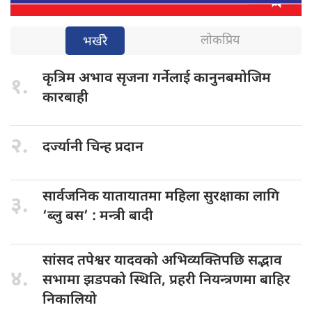
लोकप्रिय
भर्खरै
कृत्रिम अभाव
सृजना गर्नेलाई कानुनबमोजिम
१.
कारबाही
२.
दर्ज्यानी चिन्ह
प्रदान
सार्वजनिक यातायातमा
महिला सुरक्षाका लागि
३.
‘ब्लु बस’ : मन्त्री बादी
सांसद तपेश्वर
यादवको अभिव्यक्तिपछि सद्भाव
४.
सभामा झडपको स्थिति, प्रहरी नियन्त्रणमा बाहिर
निकालियो