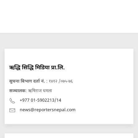
ऋद्धि सिद्धि मिडिया प्रा.लि.
सुचना बिभाग दर्ता नं.
: १४१२ /०७५-७६
सञ्चालक
: ऋषिराज धमला
+977 01-5902213/14
news@reportersnepal.com