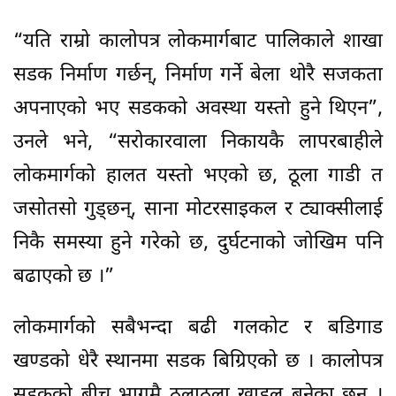
“यति राम्रो कालोपत्र लोकमार्गबाट पालिकाले शाखा
सडक निर्माण गर्छन्, निर्माण गर्ने बेला थोरै सजकता
अपनाएको भए सडकको अवस्था यस्तो हुने थिएन”,
उनले भने, “सरोकारवाला निकायकै लापरबाहीले
लोकमार्गको हालत यस्तो भएको छ, ठूला गाडी त
जसोतसो गुड्छन्, साना मोटरसाइकल र ट्याक्सीलाई
निकै समस्या हुने गरेको छ, दुर्घटनाको जोखिम पनि
बढाएको छ ।”
लोकमार्गको सबैभन्दा बढी गलकोट र बडिगाड
खण्डको धेरै स्थानमा सडक बिग्रिएको छ । कालोपत्र
सडकको बीच भागमै ठूलाठूला खाडल बनेका छन् ।