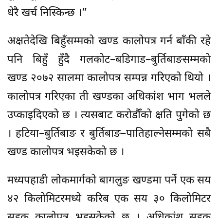
धेरै खर्च निस्किन्छ ।”
अक्षतेदेखि बिहुँसम्मको खण्ड कालोपत्र गर्न बाँकी रहे
पनि बिहुँ हुँदै गलकोट–बडिगाड–बुर्तिबाङसम्मको
खण्ड २०७२ सालमा कालोपत्र सम्पन्न गरिएको थियो ।
कालोपत्र गरिएका ती खण्डका अधिकांश भाग भलले
उप्काइदिएको छ । त्यसबाट करोडौँको क्षति पुगेको छ
। हटिया–बुर्तिबाङ र बुर्तिबाङ–पातिहाल्नेसम्मको सबै
खण्ड कालोपत्र भइसकेको छ ।
मध्यपहाडी लोकमार्गको बागलुङ खण्डमा पर्ने एक सय
४२ किलोमिटरमध्ये करिब एक सय ३० किलोमिटर
सडक कालोपत्र भइसकेको छ । अधिकांश सडक