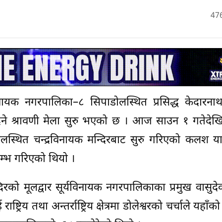
47
िनायक नगरपालिका–८ सिपाडोलस्थित प्रसिद्ध केदारना
दिने श्रावणी मेला सुरु भएको छ । आज साउन १ गतेदेख
लस्थित चन्द्रविनायक मन्दिरबाट सुरु गरिएको कलश यात
म्भ गरिएको थियो ।
िरको मूलद्वार सूर्यविनायक नगरपालिकाका प्रमुख वासुदे
ाष्ट्रिय तथा अन्तर्राष्ट्रिय क्षेत्रमा डोलेश्वरको चर्चाले यहा