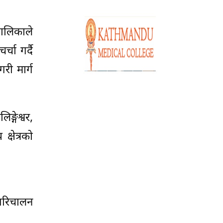
पालिकाले
चा गर्दै
री मार्ग
्गेश्वर,
क्षेत्रको
 परिचालन