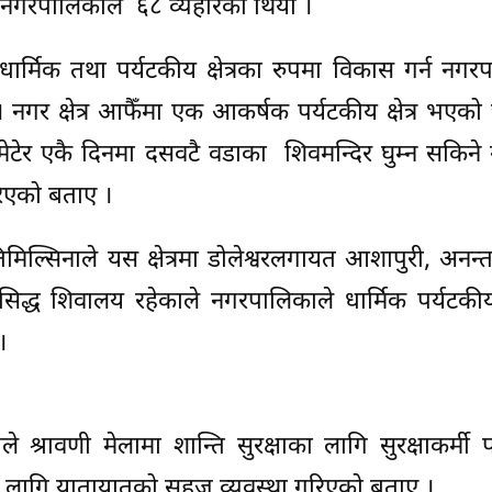
ि नगरपालिकाले ६८ व्यहोरेको थियो ।
्मिक तथा पर्यटकीय क्षेत्रका रुपमा विकास गर्न नगर
नगर क्षेत्र आफैँमा एक आकर्षक पर्यटकीय क्षेत्र भएको चर्
टेर एकै दिनमा दसवटै वडाका शिवमन्दिर घुम्न सकिने ग
िएको बताए ।
ल्सिनाले यस क्षेत्रमा डोलेश्वरलगायत आशापुरी, अनन्तलिङ
ा प्रसिद्ध शिवालय रहेकाले नगरपालिकाले धार्मिक पर्यटकीय 
।
ले श्रावणी मेलामा शान्ति सुरक्षाका लागि सुरक्षाकर्मी
 लागि यातायातको सहज व्यवस्था गरिएको बताए ।