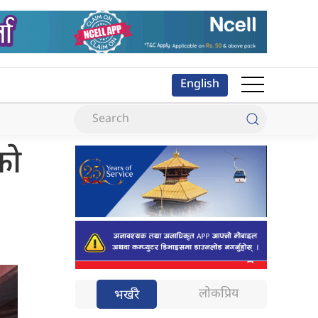
English
को
लोकप्रिय
भर्खरै