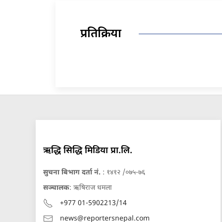
प्रतिक्रिया
ऋद्धि सिद्धि मिडिया प्रा.लि.
सुचना बिभाग दर्ता नं.
: १४१२ /०७५-७६
सञ्चालक
: ऋषिराज धमला
+977 01-5902213/14
news@reportersnepal.com