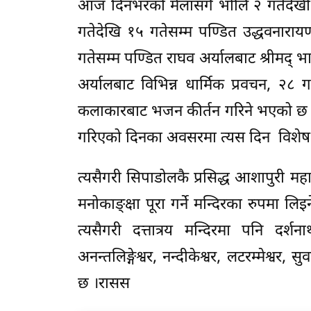
आज दिनभरको मेलासँगै भोलि २ गतेदेखी 
गतेदेखि १५ गतेसम्म पण्डित उद्धवनारायण 
गतेसम्म पण्डित राघव अर्यालबाट श्रीमद्
अर्यालबाट विभिन्न धार्मिक प्रवचन, २८ 
कलाकारबाट भजन कीर्तन गरिने भएको छ ।
गरिएको दिनका अवसरमा त्यस दिन विशेष क
त्यसैगरी सिपाडोलकै प्रसिद्ध आशापुरी म
मनोकाङ्क्षा पूरा गर्ने मन्दिरका रुपमा लि
त्यसैगरी दत्तात्रय मन्दिरमा पनि दर्शन
अनन्तलिङ्गेश्वर, नन्दीकेश्वर, लटरम्मेश्वर,
छ ।रासस