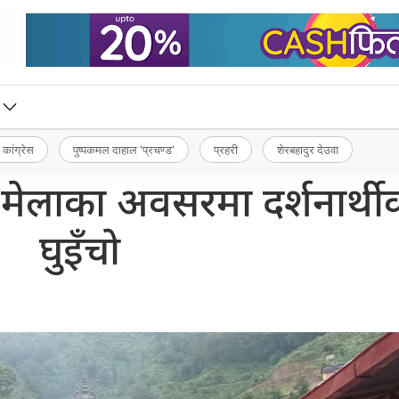
 कांग्रेस
पुष्पकमल दाहाल ‘प्रचण्ड’
प्रहरी
शेरबहादुर देउवा
ी मेलाका अवसरमा दर्शनार्थी
घुइँचो