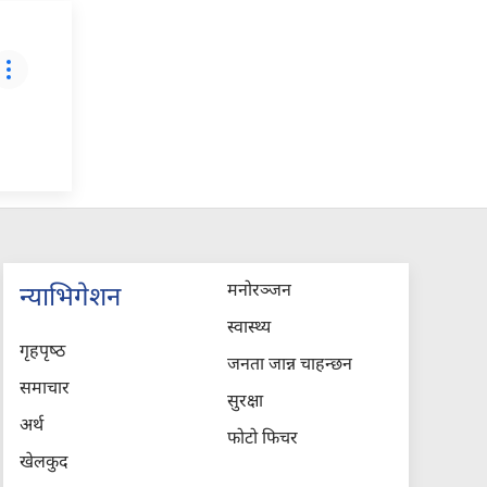
मनोरञ्जन
न्याभिगेशन
स्वास्थ्य
गृहपृष्‍ठ
जनता जान्न चाहन्छन
समाचार
सुरक्षा
अर्थ
फोटो फिचर
खेलकुद