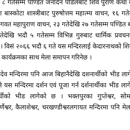
८ गतेसम्म पण्डित जनार्दन पौडेलबाट शिव पुराण कथा 
बास्कोटा शास्त्रीबाट पुरुषोत्तम महात्म्य वाचन, १६ गत
 भागवत महापुराण वाचन, २३ गतेदेखि २७ गतेसम्म पण्डित 
गतेदेखि भदौ ५ गतेसम्म विभिन्न गुरुबाट धार्मिक प्रवच
 विसं २०६६ भदौ ६ गते यस मन्दिरलाई केदारनाथको शि
ार्यक्रमका साथ मेला समापन गरिनेछ ।
हादेव मन्दिरमा पनि आज बिहानैदेखि दशनार्थीको भीड ला
इने यस मन्दिरमा दर्शन एवं पूजा गर्न दर्शनार्थीका भीड ला
ार्थीको भीड लागेको छ । भक्तपुरका गुप्तेश्वर, सोमलिङ
 सुवर्णेश्वर, कैलाशेश्वर, चरखण्डीश्वरलगायत मन्दिरमा पनि 