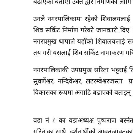
बढाएको बताए। उक्त द्वार निर्माणका लाग
उनले नगरपालिकामा रहेको शिवालयलाई धार
शिव सर्किट निर्माण गरेकोे जानकारी दिए । 
नगरप्रमुख थापाले यहाँको शिवालयलाई समे
तय गरी यसलाई शिव सर्किट नामाकरण गर
नगरपालिकाकी उपप्रमुख सरिता भट्टराई तिमि
सुवर्णेश्वर, नन्दिकेश्वर, लटरम्बेश्वरजस्त
विकासका रूपमा अगाडि बढाएको बताइन् 
वडा नं ८ का वडाअध्यक्ष पुष्पराज बस्नेत
गरिनाका साथै दर्शनार्थीको आवतजावतका