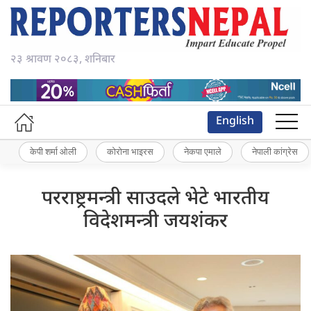
२३ श्रावण २०८३, शनिबार
English
केपी शर्मा ओली
कोरोना भाइरस
नेकपा एमाले
नेपाली कांग्रेस
परराष्ट्रमन्त्री साउदले भेटे भारतीय
विदेशमन्त्री जयशंकर