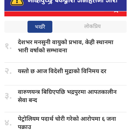
लोकप्रिय
भर्खरै
देशभर मनसुनी
वायुको प्रभाव, केही स्थानमा
१.
भारी वर्षाको सम्भावना
२.
यस्तो छ
आज विदेशी मुद्राको विनिमय दर
वारुणयन्त्र बिग्रिएपछि
भद्रपुरमा आपतकालीन
३.
सेवा बन्द
पेट्रोलियम पदार्थ
चोरी गरेको आरोपमा ६ जना
४.
पक्राउ