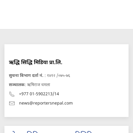
ऋद्धि सिद्धि मिडिया प्रा.लि.
सुचना बिभाग दर्ता नं.
: १४१२ /०७५-७६
सञ्चालक
: ऋषिराज धमला
+977 01-5902213/14
news@reportersnepal.com