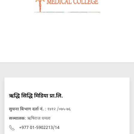
ऋद्धि सिद्धि मिडिया प्रा.लि.
सुचना बिभाग दर्ता नं.
: १४१२ /०७५-७६
सञ्चालक
: ऋषिराज धमला
+977 01-5902213/14