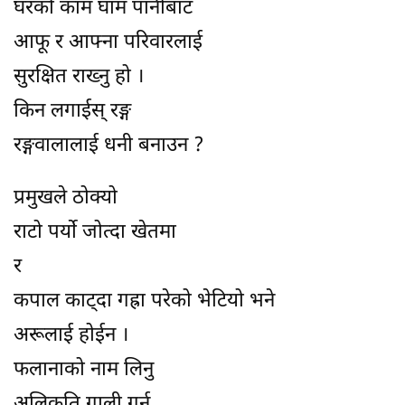
घरको काम घाम पानीबाट
आफू र आफ्ना परिवारलाई
सुरक्षित राख्नु हो ।
किन लगाईस् रङ्ग
रङ्गवालालाई धनी बनाउन ?
प्रमुखले ठोक्यो
राटो पर्यो जोत्दा खेतमा
र
कपाल काट्दा गह्रा परेको भेटियो भने
अरूलाई होईन ।
फलानाको नाम लिनु
अलिकति गाली गर्नु