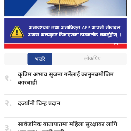
लोकप्रिय
भर्खरै
कृत्रिम अभाव
सृजना गर्नेलाई कानुनबमोजिम
१.
कारबाही
२.
दर्ज्यानी चिन्ह
प्रदान
सार्वजनिक यातायातमा
महिला सुरक्षाका लागि
३.