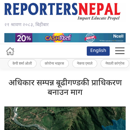
२१ श्रावण २०८३, बिहीबार
English
केपी शर्मा ओली
कोरोना भाइरस
नेकपा एमाले
नेपाली कांग्रेस
अधिकार सम्पन्न बूढीगण्डकी प्राधिकरण
बनाउन माग