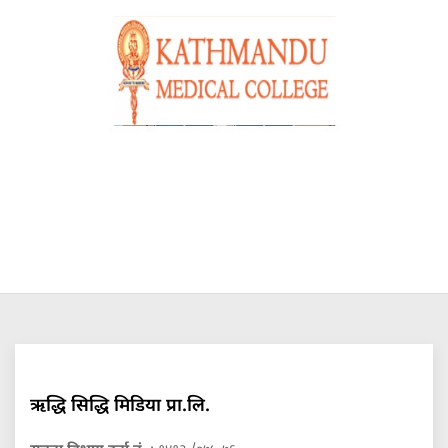
ऋद्धि सिद्धि मिडिया प्रा.लि.