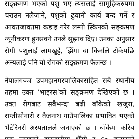
सङ्क्रमण भएको पशु भए त्यसलाई सामूहिकरुपमा
चराउन नलैजाने, पशुको ढुवानी कार्य बन्द गर्ने र
आवतजावतमा कडाइ गरेर लम्पी स्किनको सङ्क्रमण
न्यूनीकरण हुनसक्ने उनले सुझाव दिए। उनका अनुसार
रोगी पशुलाई लामखुट्टे, झिँगा वा किर्नाले टोकेपछि
अन्यलाई पनि यो रोगको सङ्क्रमण फैलन्छ ।
नेपालगञ्ज उपमहानगरपालिकासहित सबै स्थानीय
तहमा उक्त ‘भाइरस’को सङ्क्रमण देखिएको छ ।
उक्त रोगबाट सबैभन्दा बढी बाँकेको खजुरा,
राप्तीसोनारी र वैजनाथ गाउँपालिका प्रभावित भएको
भेटेरिनरी अस्पतालले जनाएको छ । बाँकेमा करिब