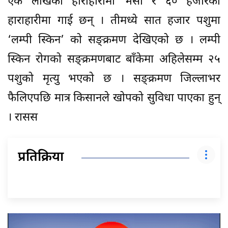
एक लाखको हाराहारीमा भैँसी र ६० हजारको
हाराहारीमा गाई छन् । तीमध्ये सात हजार पशुमा
‘लम्पी स्किन’ को सङ्क्रमण देखिएको छ । लम्पी
स्किन रोगको सङ्क्रमणबाट बाँकेमा अहिलेसम्म २५
पशुको मृत्यु भएको छ । सङ्क्रमण जिल्लाभर
फैलिएपछि मात्र किसानले खोपको सुविधा पाएका हुन्
। रासस
प्रतिक्रिया