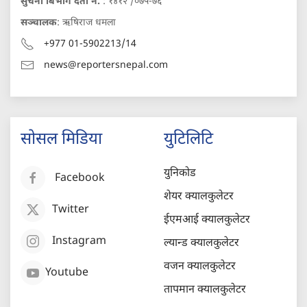
सुचना बिभाग दर्ता नं.
: १४१२ /०७५-७६
सञ्चालक
: ऋषिराज धमला
+977 01-5902213/14
news@reportersnepal.com
सोसल मिडिया
युटिलिटि
युनिकोड
Facebook
शेयर क्यालकुलेटर
Twitter
ईएमआई क्यालकुलेटर
Instagram
ल्यान्ड क्यालकुलेटर
वजन क्यालकुलेटर
Youtube
तापमान क्यालकुलेटर