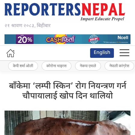
२१ श्रावण २०८३, बिहीबार
English
केपी शर्मा ओली
कोरोना भाइरस
नेकपा एमाले
नेपाली कांग्रेस
बाँकेमा ‘लम्पी स्किन’ रोग नियन्त्रण गर्न
चौपायालाई खोप दिन थालियो