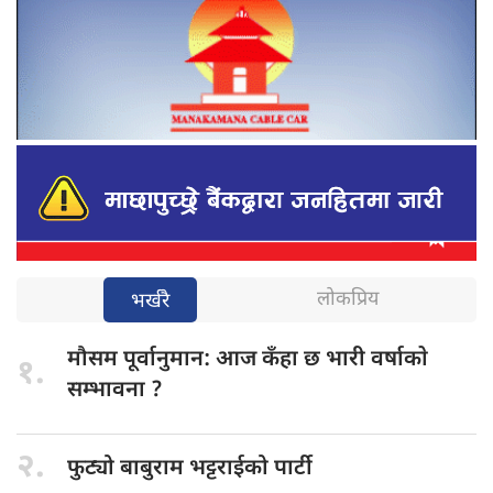
लोकप्रिय
भर्खरै
मौसम पूर्वानुमान:
आज कँहा छ भारी वर्षाकाे
१.
सम्भावना ?
२.
फुट्यो बाबुराम
भट्टराईको पार्टी