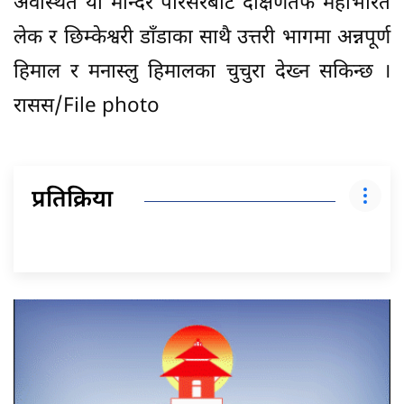
अवस्थित यो मन्दिर परिसरबाट दक्षिणतर्फ महाभारत
लेक र छिम्केश्वरी डाँडाका साथै उत्तरी भागमा अन्नपूर्ण
हिमाल र मनास्लु हिमालका चुचुरा देख्न सकिन्छ ।
रासस/File photo
प्रतिक्रिया