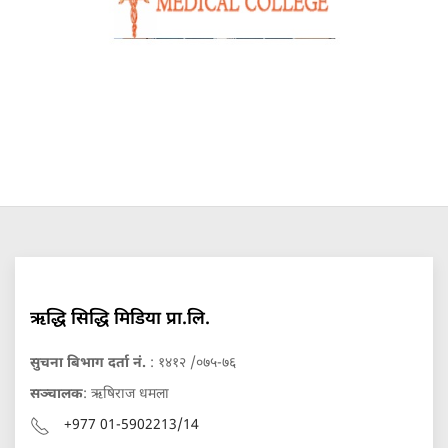
ऋद्धि सिद्धि मिडिया प्रा.लि.
सुचना बिभाग दर्ता नं.
: १४१२ /०७५-७६
सञ्चालक
: ऋषिराज धमला
+977 01-5902213/14