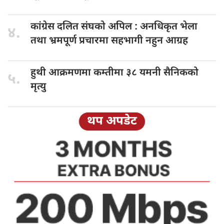
कांग्रेस दलित
संघको अपिल : अनधिकृत भेला
४.
तथा भ्रमपूर्ण प्रचारमा सहभागी नहुन आग्रह
हुथी आक्रमणमा
कम्तीमा ३८ यमनी सैनिकको
५.
मृत्यु
थप अपडेट