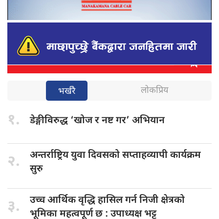
लोकप्रिय
भर्खरै
१.
डेङ्गीविरुद्ध ‘खोज
र नष्ट गर’ अभियान
अन्तर्राष्ट्रिय युवा
दिवसको सप्ताहव्यापी कार्यक्रम
२.
सुरु
उच्च आर्थिक
वृद्धि हासिल गर्न निजी क्षेत्रको
३.
भूमिका महत्वपूर्ण छ : उपाध्यक्ष भट्ट