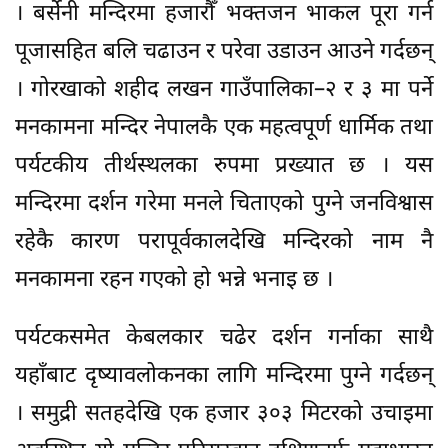
। बर्सेनी मन्दिरमा हजारौँ भक्तजन भाकल पूरा गर्न
पूजासहित बलि चढाउन र परेवा उडाउन आउने गर्दछन्
। गोरखाको शहीद लखन गाउँपालिका–२ र ३ मा पर्ने
मनकामना मन्दिर नेपालकै एक महत्वपूर्ण धार्मिक तथा
पर्यटकीय तीर्थस्थलका रुपमा प्रख्यात छ । यस
मन्दिरमा दर्शन गरेमा मनले चिताएको पुग्ने जनविश्वास
रहेकै कारण परापूर्वकालदेखि मन्दिरको नाम नै
मनकामना रहन गएको हो भन्ने भनाइ छ ।
पर्यटकसमेत केबलकार चढेर दर्शन गर्नाका साथै
यहाँबाट दृष्यावलोकनका लागि मन्दिरमा पुग्ने गर्दछन्
। समुद्री सतहदेखि एक हजार ३०३ मिटरको उचाइमा