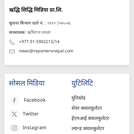
ऋद्धि सिद्धि मिडिया प्रा.लि.
सुचना बिभाग दर्ता नं.
: १४१२ /०७५-७६
सञ्चालक
: ऋषिराज धमला
+977 01-5902213/14
news@reportersnepal.com
सोसल मिडिया
युटिलिटि
युनिकोड
Facebook
शेयर क्यालकुलेटर
Twitter
ईएमआई क्यालकुलेटर
Instagram
ल्यान्ड क्यालकुलेटर