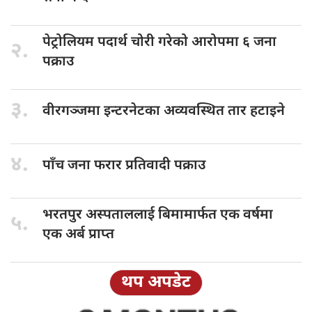
पेट्रोलियम पदार्थ
चोरी गरेको आरोपमा ६ जना
२.
पक्राउ
३.
वीरगञ्जमा इन्टरनेटका
अव्यवस्थित तार हटाइने
४.
पाँच जना
फरार प्रतिवादी पक्राउ
भरतपुर अस्पताललाई
बिमामार्फत एक वर्षमा
५.
एक अर्ब प्राप्त
थप अपडेट