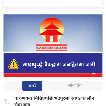
लोकप्रिय
भर्खरै
वारुणयन्त्र बिग्रिएपछि
भद्रपुरमा आपतकालीन
१.
सेवा बन्द