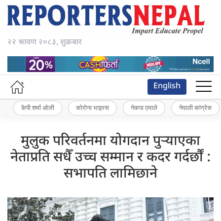
२२ श्रावण २०८३, शुक्रबार
English
केपी शर्मा ओली
कोरोना भाइरस
नेकपा एमाले
नेपाली कांग्रेस
मुलुक परिवर्तनमा योगदान पुर्‍याएका
नेताप्रति सधैँ उच्च सम्मान र कदर गर्दर्छौं :
सभापति लामिछाने