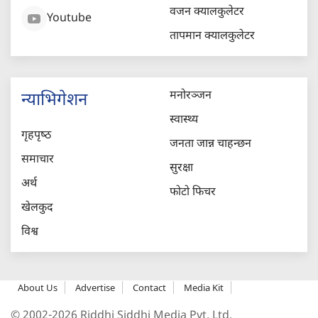
वजन क्यालकुलेटर
Youtube
तापमान क्यालकुलेटर
मनोरञ्जन
न्याभिगेशन
स्वास्थ्य
गृहपृष्‍ठ
जनता जान्न चाहन्छन
समाचार
सुरक्षा
अर्थ
फोटो फिचर
खेलकुद
विश्व
About Us
Advertise
Contact
Media Kit
© 2002-2026 Riddhi Siddhi Media Pvt. Ltd.