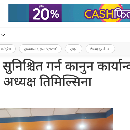
 कांग्रेस
पुष्पकमल दाहाल ‘प्रचण्ड’
प्रहरी
शेरबहादुर देउवा
निश्चित गर्न कानुन कार्यान
 : अध्यक्ष तिमिल्सिना