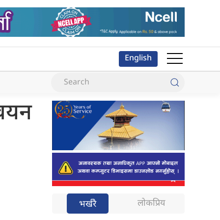
English
्वयन
लोकप्रिय
भर्खरै