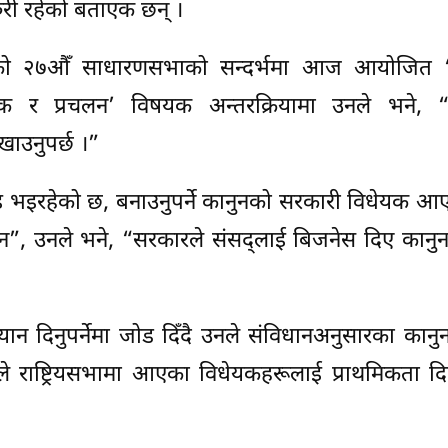
ुरी रहेको बताएक छन् ।
न्सेक) को २७औँ साधारणसभाको सन्दर्भमा आज आयोजि
हक र प्रचलन’ विषयक अन्तरक्रियामा उनले भने, “
ेखाउनुपर्छ ।”
 भइरहेको छ, बनाउनुपर्ने कानुनको सरकारी विधेयक आए
”, उनले भने, “सरकारले संसद्लाई बिजनेस दिए कानुन ब
ध्यान दिनुपर्नेमा जोड दिँदै उनले संविधानअनुसारका कान
नले राष्ट्रियसभामा आएका विधेयकहरूलाई प्राथमिकता 