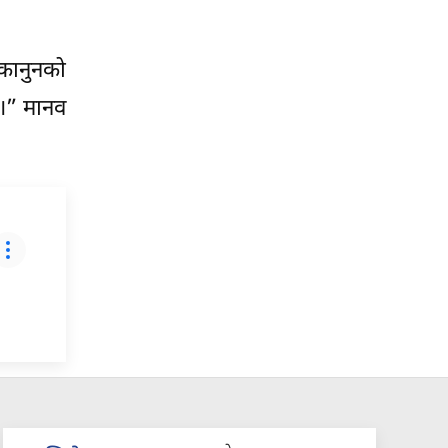
कानुनको
 ।” मानव