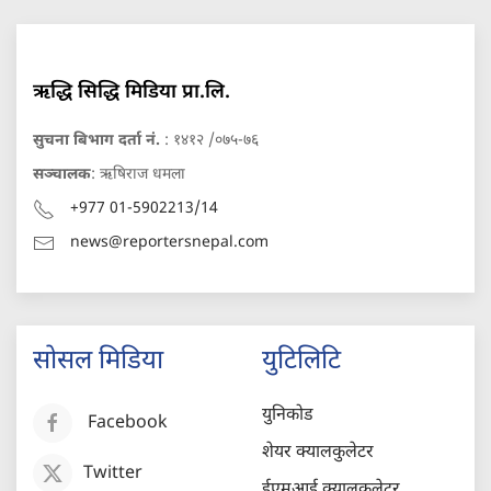
ऋद्धि सिद्धि मिडिया प्रा.लि.
सुचना बिभाग दर्ता नं.
: १४१२ /०७५-७६
सञ्चालक
: ऋषिराज धमला
+977 01-5902213/14
news@reportersnepal.com
सोसल मिडिया
युटिलिटि
युनिकोड
Facebook
शेयर क्यालकुलेटर
Twitter
ईएमआई क्यालकुलेटर