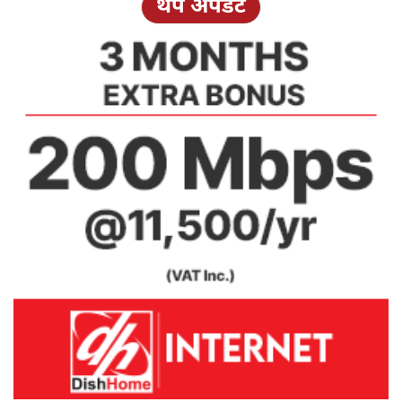
थप अपडेट