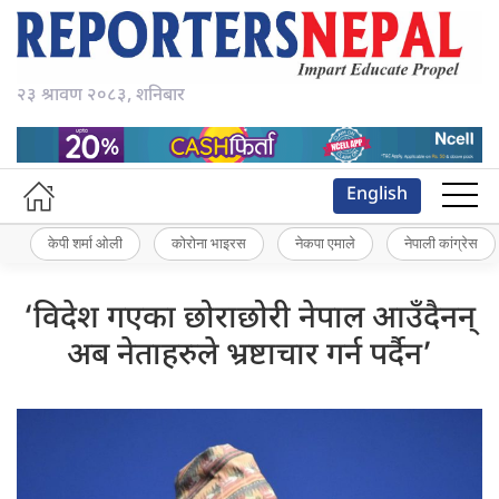
२३ श्रावण २०८३, शनिबार
English
केपी शर्मा ओली
कोरोना भाइरस
नेकपा एमाले
नेपाली कांग्रेस
‘विदेश गएका छोराछोरी नेपाल आउँदैनन्
अब नेताहरुले भ्रष्टाचार गर्न पर्दैन’