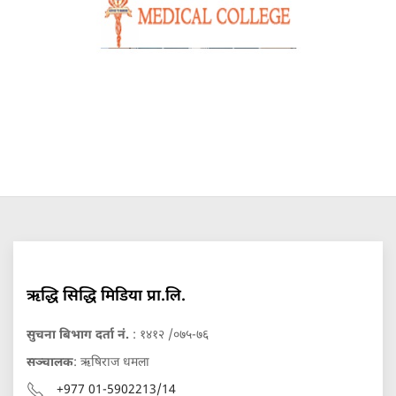
ऋद्धि सिद्धि मिडिया प्रा.लि.
सुचना बिभाग दर्ता नं.
: १४१२ /०७५-७६
सञ्चालक
: ऋषिराज धमला
+977 01-5902213/14