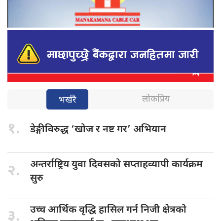
लोकप्रिय
भर्खरै
१.
डेङ्गीविरुद्ध ‘खोज
र नष्ट गर’ अभियान
अन्तर्राष्ट्रिय युवा
दिवसको सप्ताहव्यापी कार्यक्रम
२.
सुरु
उच्च आर्थिक
वृद्धि हासिल गर्न निजी क्षेत्रको
३.