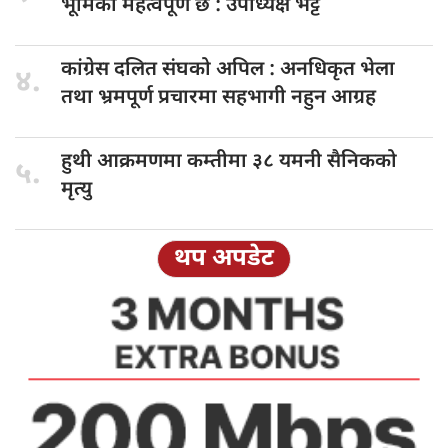
भूमिका महत्वपूर्ण छ : उपाध्यक्ष भट्ट
कांग्रेस दलित
संघको अपिल : अनधिकृत भेला
४.
तथा भ्रमपूर्ण प्रचारमा सहभागी नहुन आग्रह
हुथी आक्रमणमा
कम्तीमा ३८ यमनी सैनिकको
५.
मृत्यु
थप अपडेट