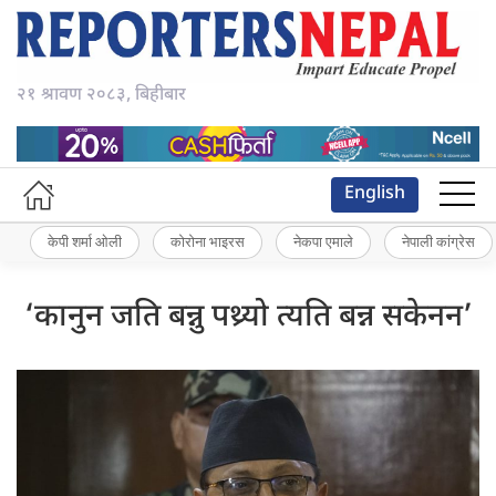
२१ श्रावण २०८३, बिहीबार
English
केपी शर्मा ओली
कोरोना भाइरस
नेकपा एमाले
नेपाली कांग्रेस
‘कानुन जति बन्नु पथ्र्यो त्यति बन्न सकेनन’