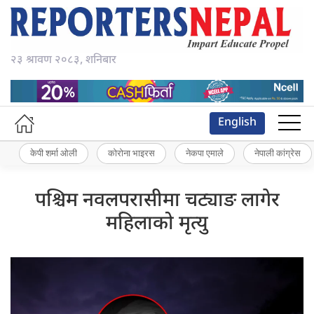
२३ श्रावण २०८३, शनिबार
English
केपी शर्मा ओली
कोरोना भाइरस
नेकपा एमाले
नेपाली कांग्रेस
पश्चिम नवलपरासीमा चट्याङ लागेर
महिलाको मृत्यु