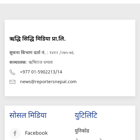
ऋद्धि सिद्धि मिडिया प्रा.लि.
सुचना बिभाग दर्ता नं.
: १४१२ /०७५-७६
सञ्चालक
: ऋषिराज धमला
+977 01-5902213/14
news@reportersnepal.com
सोसल मिडिया
युटिलिटि
युनिकोड
Facebook