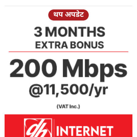
थप अपडेट