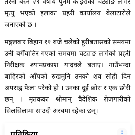
तरैनी बस्ने २९ वर्षीय पुनम कोइरीको चट्याङ लागेर
मृत्यु भएको इलाका प्रहरी कार्यालय बेलाटारीले
जनाएको छ ।
मङ्गलबार बिहान ११ बजे चलेको हुरीबतासको समयमा
उनी बगैँचातिर गएको समयमा चट्याङ लागेको प्रहरी
निरीक्षक श्यामप्रकाश यादवले बताए। गाउँभन्दा
बाहिरको आँपको रुखमुनि उनको शव सोही दिन
अपराह्न फेला परेको हो । उनका दुई छोरा र एक छोरी
छन् । मृतकका श्रीमान् वैदेशिक रोजगारीको
सिलसिलामा साउदी अरबमा रहेका छन्।