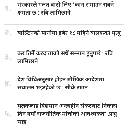
सरकारले गलत
बाटो लिए ‘कान समाउन सक्ने’
१.
क्षमता छ : रवि लामिछाने
२.
बाल्टिनको पानीमा
डुबेर १८ महिने बालकको मृत्यु
कर तिर्ने
करदाताको सधैं सम्मान हुनुपर्छ : रवि
३.
लामिछाने
देश विधिअनुसार
होइन मौखिक आदेशमा
४.
संचालन भइरहेको छ : सीके राउत
मुलुकलाई विद्यमान
अन्त्यहीन संकटबाट निकास
५.
दिन नयाँ राजनीतिक मोर्चाको आवश्यकता :प्रभु
साह