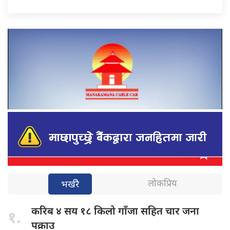
लोकप्रिय
भर्खरै
करिब ४
सय १८ किलो गाँजा सहित चार जना
१.
पक्राउ