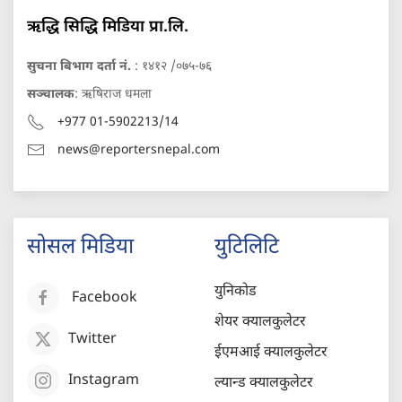
ऋद्धि सिद्धि मिडिया प्रा.लि.
सुचना बिभाग दर्ता नं.
: १४१२ /०७५-७६
सञ्चालक
: ऋषिराज धमला
+977 01-5902213/14
news@reportersnepal.com
सोसल मिडिया
युटिलिटि
युनिकोड
Facebook
शेयर क्यालकुलेटर
Twitter
ईएमआई क्यालकुलेटर
Instagram
ल्यान्ड क्यालकुलेटर