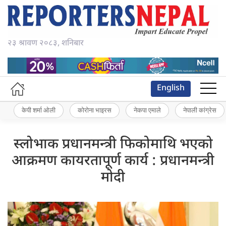
२३ श्रावण २०८३, शनिबार
English
केपी शर्मा ओली
कोरोना भाइरस
नेकपा एमाले
नेपाली कांग्रेस
स्लोभाक प्रधानमन्त्री फिकोमाथि भएको
आक्रमण कायरतापूर्ण कार्य : प्रधानमन्त्री
मोदी